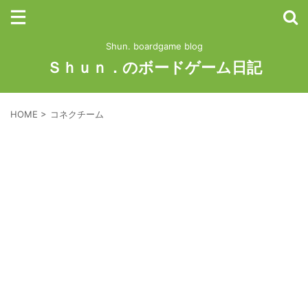
Shun. boardgame blog
Ｓｈｕｎ．のボードゲーム日記
HOME
>
コネクチーム