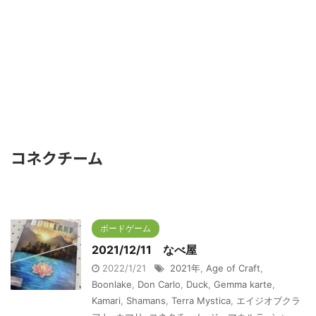
コネクチーム
ボードゲーム
2021/12/11 なべ屋
2022/1/21
2021年
,
Age of Craft
,
Boonlake
,
Don Carlo
,
Duck
,
Gemma karte
,
Kamari
,
Shamans
,
Terra Mystica
,
エイジオブクラ