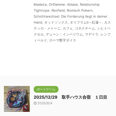
Madeira
,
Oriflamme: Ablaze
,
Relationship
Tightrope
,
Renfield
,
Romisch Pokern
,
Schichtwechsel: Die Forderung liegt in deiner
Hand
,
オッドソックス
,
オリフラムⅡ～紅蓮～
,
カス
テッロ・メトーニ
,
カフェ
,
コネクチーム
,
シヒトベ
クセル
,
デューン：インペリウム
,
マデイラ
,
レンフ
ィールド
,
ローマ数字ダイス
ボードゲーム
2025/12/29 取手ハウス合宿 １日目
2026/8/4