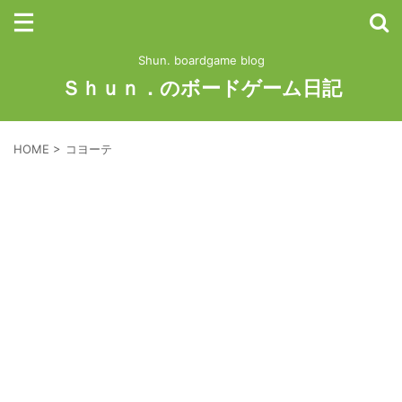
Shun. boardgame blog
Ｓｈｕｎ．のボードゲーム日記
HOME
>
コヨーテ