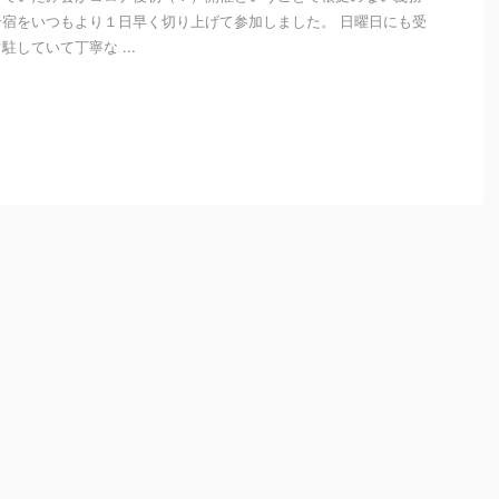
宿をいつもより１日早く切り上げて参加しました。 日曜日にも受
していて丁寧な ...