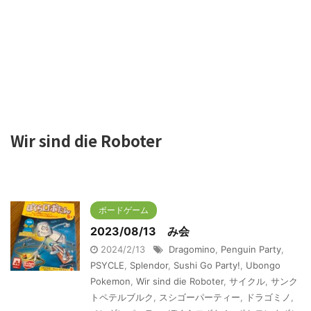
Wir sind die Roboter
ボードゲーム
2023/08/13 み会
2024/2/13
Dragomino
,
Penguin Party
,
PSYCLE
,
Splendor
,
Sushi Go Party!
,
Ubongo
Pokemon
,
Wir sind die Roboter
,
サイクル
,
サンク
トペテルブルク
,
スシゴーパーティー
,
ドラゴミノ
,