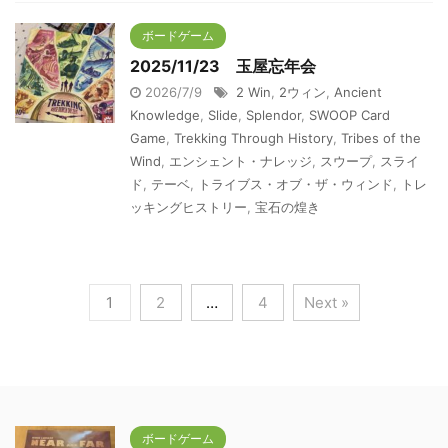
ボードゲーム
2025/11/23 玉屋忘年会
2026/7/9
2 Win
,
2ウィン
,
Ancient
Knowledge
,
Slide
,
Splendor
,
SWOOP Card
Game
,
Trekking Through History
,
Tribes of the
Wind
,
エンシェント・ナレッジ
,
スウープ
,
スライ
ド
,
テーベ
,
トライブス・オブ・ザ・ウィンド
,
トレ
ッキングヒストリー
,
宝石の煌き
1
2
…
4
Next »
ボードゲーム