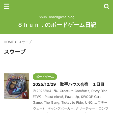
Shun. boardgame blog
Ｓｈｕｎ．のボードゲーム日記
HOME
>
スウープ
スウープ
ボードゲーム
2025/12/29 取手ハウス合宿 １日目
2026/8/4
Creature Comforts
,
Divvy Dice
,
FTW?!
,
Passt nicht!
,
Paws Up
,
SWOOP Card
Game
,
The Gang
,
Ticket to Ride
,
UNO
,
エフテー
ヴェー?!
,
ギャングポーカー
,
クリーチャー・コンフ