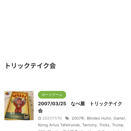
トリックテイク会
ボードゲーム
2007/03/25 なべ屋 トリックテイク
会
2021/11/10
2007年
,
Blindes Huhn
,
Game!
,
Konig Artus Tafelrunde
,
Tantony
,
Tricks
,
Trump
,