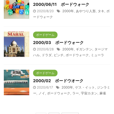
2000/06/11 ボードウォーク
2020/8/20
2000年
,
あやつり人形
,
タキ
,
ボ
ードウォーク
ボードゲーム
2000/03 ボードウォーク
2020/6/28
2000年
,
ギガンテン
,
タージマ
ハル
,
ドラダ
,
ビンチ
,
ボードウォーク
,
ミューラ
ボードゲーム
2000/02 ボードウオーク
2020/6/17
2000年
,
ゲス・イット
,
ジンラミ
ー
,
ノイ
,
ボードウォーク
,
ラー
,
宇宙カタン
,
麻雀