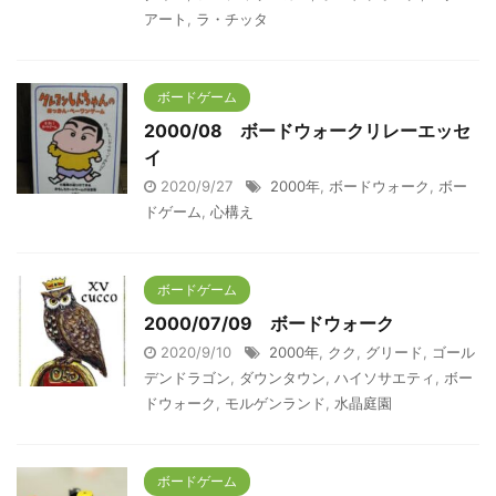
アート
,
ラ・チッタ
ボードゲーム
2000/08 ボードウォークリレーエッセ
イ
2020/9/27
2000年
,
ボードウォーク
,
ボー
ドゲーム
,
心構え
ボードゲーム
2000/07/09 ボードウォーク
2020/9/10
2000年
,
クク
,
グリード
,
ゴール
デンドラゴン
,
ダウンタウン
,
ハイソサエティ
,
ボー
ドウォーク
,
モルゲンランド
,
水晶庭園
ボードゲーム