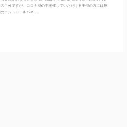
来の半分ですが、コロナ渦の中開催していただける主催の方には感
コントロールパネ ...