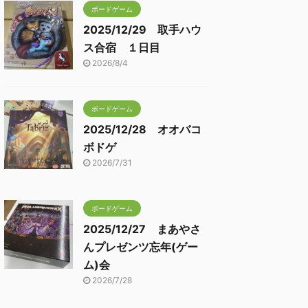
ボードゲーム
2025/12/29 取手ハウ
ス合宿 １日目
2026/8/4
ボードゲーム
2025/12/28 オオバコ
ボドゲ
2026/7/31
ボードゲーム
2025/12/27 まあやさ
んプレゼンツ忘年(ゲー
ム)会
2026/7/28