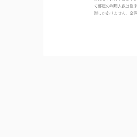
て部屋の利用人数は従
謝しかありません。空調の