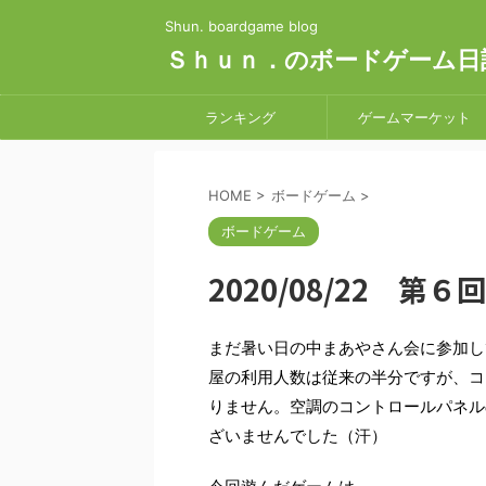
Shun. boardgame blog
Ｓｈｕｎ．のボードゲーム日
ランキング
ゲームマーケット
HOME
>
ボードゲーム
>
ボードゲーム
2020/08/22 第
まだ暑い日の中まあやさん会に参加し
屋の利用人数は従来の半分ですが、コ
りません。空調のコントロールパネル
ざいませんでした（汗）