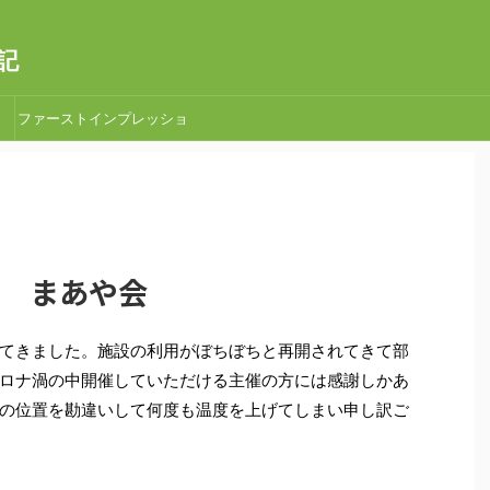
記
ファーストインプレッショ
ン
６回 まあや会
てきました。施設の利用がぼちぼちと再開されてきて部
ロナ渦の中開催していただける主催の方には感謝しかあ
の位置を勘違いして何度も温度を上げてしまい申し訳ご