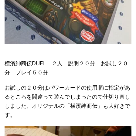
横濱紳商伝DUEL ２人 説明２０分 お試し２０
分 プレイ５０分
お試しの２０分はパワーカードの使用順に指定があ
るところを間違って遊んでしまったので仕切り直し
しました。オリジナルの「横濱紳商伝」も大好きで
す。