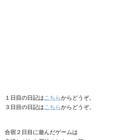
１日目の日記は
こちら
からどうぞ。
３日目の日記は
こちら
からどうぞ。
合宿２日目に遊んだゲームは