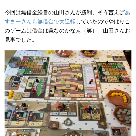
今回は無借金経営の山田さんが勝利、そう言えば
あ
すまーさんも無借金で大逆転
していたのでやはりこ
のゲームは借金は罠なのかなぁ（笑） 山田さんお
見事でした。