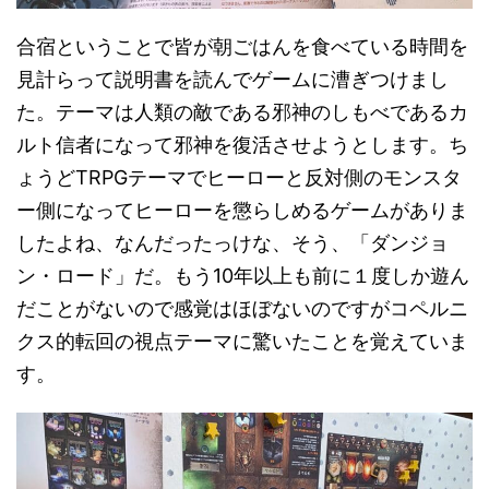
合宿ということで皆が朝ごはんを食べている時間を
見計らって説明書を読んでゲームに漕ぎつけまし
た。テーマは人類の敵である邪神のしもべであるカ
ルト信者になって邪神を復活させようとします。ち
ょうどTRPGテーマでヒーローと反対側のモンスタ
ー側になってヒーローを懲らしめるゲームがありま
したよね、なんだったっけな、そう、「ダンジョ
ン・ロード」だ。もう10年以上も前に１度しか遊ん
だことがないので感覚はほぼないのですがコペルニ
クス的転回の視点テーマに驚いたことを覚えていま
す。