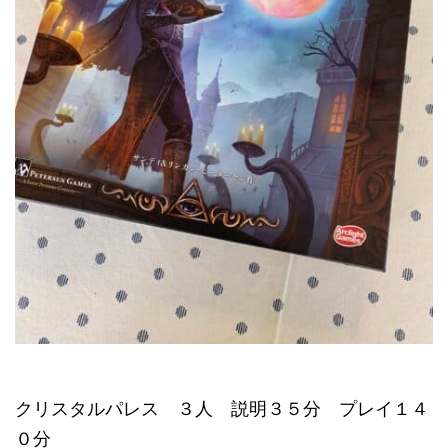
クリスタルパレス ３人 説明３５分 プレイ１４
０分