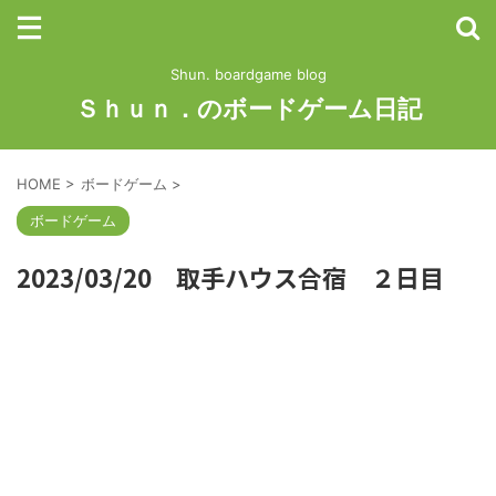
Shun. boardgame blog
Ｓｈｕｎ．のボードゲーム日記
HOME
>
ボードゲーム
>
ボードゲーム
2023/03/20 取手ハウス合宿 ２日目