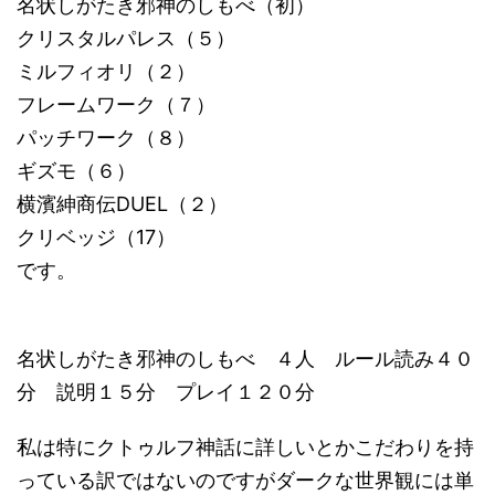
名状しがたき邪神のしもべ（初）
クリスタルパレス（５）
ミルフィオリ（２）
フレームワーク（７）
パッチワーク（８）
ギズモ（６）
横濱紳商伝DUEL（２）
クリベッジ（17）
です。
名状しがたき邪神のしもべ ４人 ルール読み４０
分 説明１５分 プレイ１２０分
私は特にクトゥルフ神話に詳しいとかこだわりを持
っている訳ではないのですがダークな世界観には単