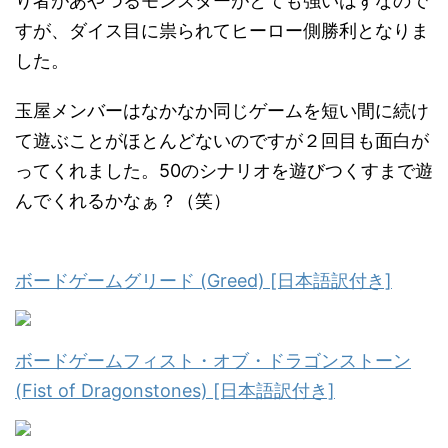
り者があやつるモンスターがとても強いはずなので
すが、ダイス目に祟られてヒーロー側勝利となりま
した。
玉屋メンバーはなかなか同じゲームを短い間に続け
て遊ぶことがほとんどないのですが２回目も面白が
ってくれました。50のシナリオを遊びつくすまで遊
んでくれるかなぁ？（笑）
ボードゲームグリード (Greed) [日本語訳付き]
ボードゲームフィスト・オブ・ドラゴンストーン
(Fist of Dragonstones) [日本語訳付き]