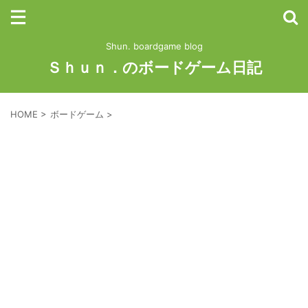
Shun. boardgame blog
Ｓｈｕｎ．のボードゲーム日記
HOME
>
ボードゲーム
>