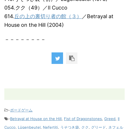
054.クク（49）／Il Cucco
614.
丘の上の裏切り者の館（３）
／Betrayal at
House on the Hill (2004)
－－－－－－－－
-
ボードゲーム
-
Betrayal at House on the Hill
,
Fist of Dragonstones
,
Greed
,
Il
Cucco
,
Lügenbeutel
,
Nefertiti
,
うそつき袋
,
クク
,
グリード
,
ネフェル