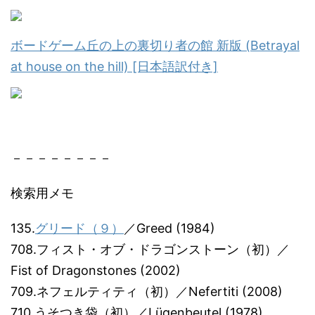
ボードゲーム丘の上の裏切り者の館 新版 (Betrayal
at house on the hill) [日本語訳付き]
－－－－－－－－
検索用メモ
135.
グリード（９）
／Greed (1984)
708.フィスト・オブ・ドラゴンストーン（初）／
Fist of Dragonstones (2002)
709.ネフェルティティ（初）／Nefertiti (2008)
710.うそつき袋（初）／Lügenbeutel (1978)