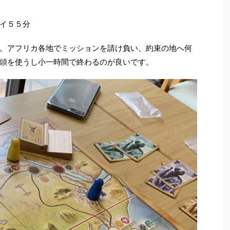
イ５５分
。アフリカ各地でミッションを請け負い、約束の地へ何
頭を使うし小一時間で終わるのが良いです。