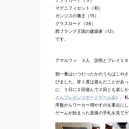
アフリカーナ（３）
マグニフィセント（初）
ガンジスの藩王（15）
グラスロード（36）
西フランク王国の建築家（12）
です。
アマルフィ ３人 説明とプレイ１６
朝一番はいつだったかのうちばこやさ
びました。皆１度は遊んだことがあっ
に、１日に２回遊んで２回とも楽しか
さんプレゼンツボードゲーム会
）。私
序盤からワーカー増やすのを重点にし
ゲームが始まった直後の手札を見てゲ