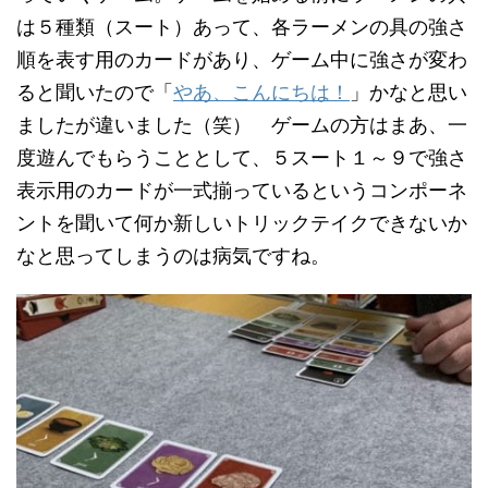
は５種類（スート）あって、各ラーメンの具の強さ
順を表す用のカードがあり、ゲーム中に強さが変わ
ると聞いたので「
やあ、こんにちは！
」かなと思い
ましたが違いました（笑） ゲームの方はまあ、一
度遊んでもらうこととして、５スート１～９で強さ
表示用のカードが一式揃っているというコンポーネ
ントを聞いて何か新しいトリックテイクできないか
なと思ってしまうのは病気ですね。