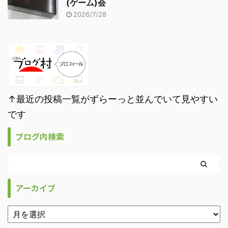
(ゲーム)会
2026/7/28
↑最近の投稿一覧がずらーっと並んでいて見やすい
です
ブログ内検索
アーカイブ