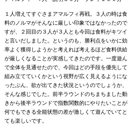
１人増えてすぐさまアマルフィ再戦。３人の時は食
料のノルマがそんなに厳しい印象ではなかったので
すが、２回目の３人が３人とも今回は食料がキツイ
と言いだしました。というのも、勝利点をいかに効
率よく獲得しようかと考えれば考えるほど食料供給
が厳しくなることが実感してきたのです。一度遊ん
で全体を見通せたので、今回はどの手段を優先して
組み立てていくかという視野が広く見えるようにな
ったぶん、欲が出てきた状況というのでしょうか、
そんな感じでした。前半ラウンドのちまちました動
きから後半ラウンドで指数関数的にやりたいことが
何でもできる全能状態の差が激しくて遊んでいてと
ても楽しいです。