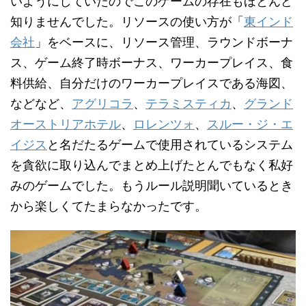
いようにしていたのでこのゲームの存在もほとんど
知りませんでした。リソースの使い方が「
東インド
会社
」をベースに、リソース管理、ラウンドボーナ
ス、ゲーム終了時ボーナス、ワーカープレイス、食
料供給、自分だけのワーカープレイスである海図、
などなど、
アグリコラ
、
テラミスティカ
、
グランド
オーストリアホテル
、
ロレンツォ
、
スルー・ジ・エ
イジス
と名だたるゲームで使用されているシステム
を貪欲に取り込んでまとめ上げたとんでもなく私好
みのゲームでした。もうルール説明聞いているとき
から楽しくてたまらなかったです。