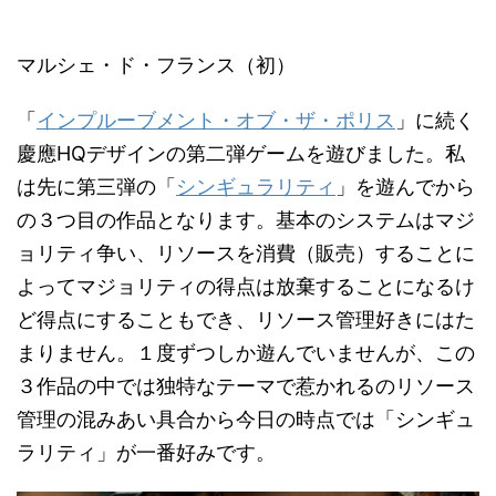
マルシェ・ド・フランス（初）
「
インプルーブメント・オブ・ザ・ポリス
」に続く
慶應HQデザインの第二弾ゲームを遊びました。私
は先に第三弾の「
シンギュラリティ
」を遊んでから
の３つ目の作品となります。基本のシステムはマジ
ョリティ争い、リソースを消費（販売）することに
よってマジョリティの得点は放棄することになるけ
ど得点にすることもでき、リソース管理好きにはた
まりません。１度ずつしか遊んでいませんが、この
３作品の中では独特なテーマで惹かれるのリソース
管理の混みあい具合から今日の時点では「シンギュ
ラリティ」が一番好みです。