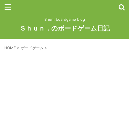
Shun. boardgame blog
Ｓｈｕｎ．のボードゲーム日記
HOME
>
ボードゲーム
>