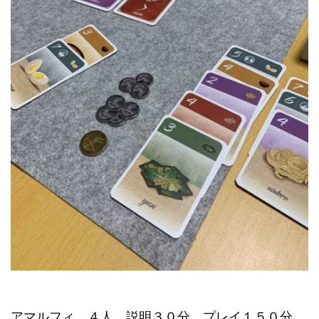
アマルフィ ４人 説明３０分 プレイ１５０分