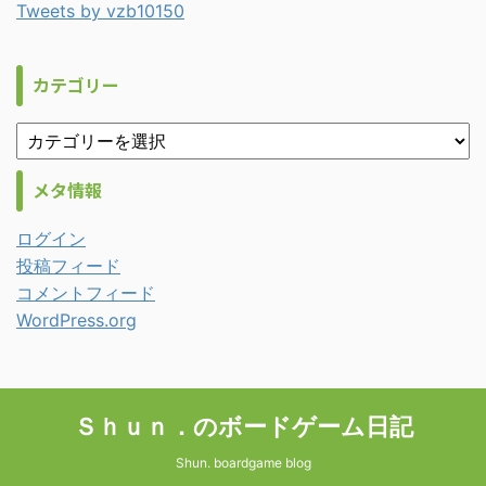
Tweets by vzb10150
カテゴリー
メタ情報
ログイン
投稿フィード
コメントフィード
WordPress.org
Ｓｈｕｎ．のボードゲーム日記
Shun. boardgame blog