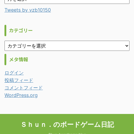
Tweets by vzb10150
カテゴリー
メタ情報
ログイン
投稿フィード
コメントフィード
WordPress.org
Ｓｈｕｎ．のボードゲーム日記