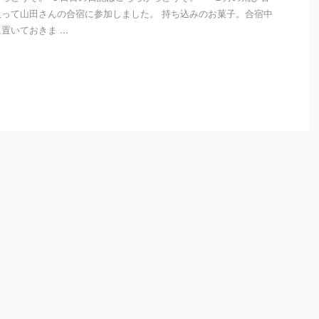
って山田さんの合宿に参加しました。 持ち込みのお菓子。合宿中
いておきま ...