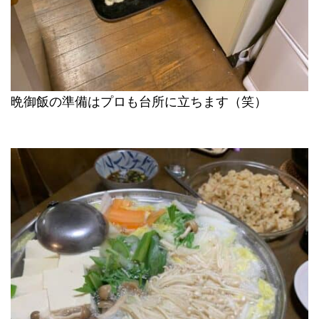
晩御飯の準備はプロも台所に立ちます（笑）