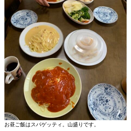
お昼ご飯はスパゲッティ。山盛りです。