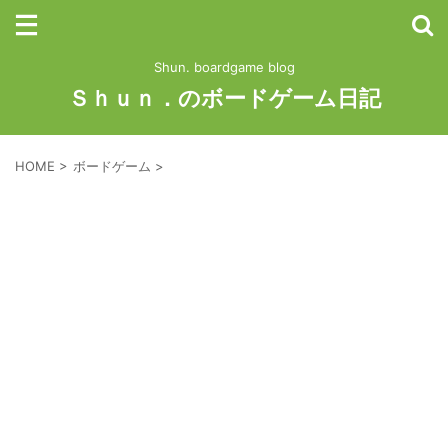
Shun. boardgame blog
Ｓｈｕｎ．のボードゲーム日記
HOME
>
ボードゲーム
>