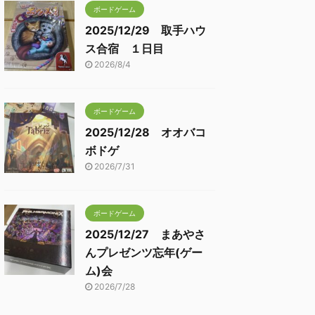
ボードゲーム
2025/12/29 取手ハウ
ス合宿 １日目
2026/8/4
ボードゲーム
2025/12/28 オオバコ
ボドゲ
2026/7/31
ボードゲーム
2025/12/27 まあやさ
んプレゼンツ忘年(ゲー
ム)会
2026/7/28