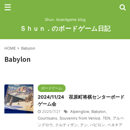
Shun. boardgame blog
Ｓｈｕｎ．のボードゲーム日記
HOME
>
Babylon
Babylon
ボードゲーム
2024/11/24 荏原町将棋センターボード
ゲーム会
2025/7/21
Alpenglow
,
Babylon
,
Courtisans
,
Souvenirs from Venice
,
TEN
,
アルペ
ングロウ
,
クルティザン
,
テン
,
バビロン
,
ベネチア