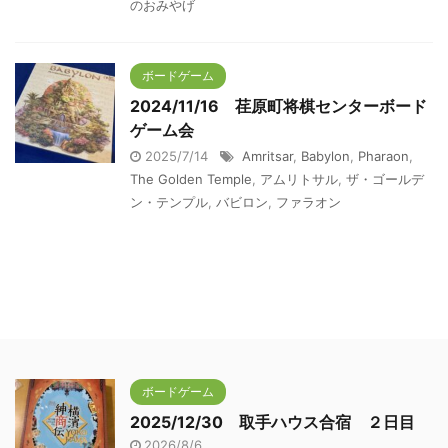
のおみやげ
ボードゲーム
2024/11/16 荏原町将棋センターボード
ゲーム会
2025/7/14
Amritsar
,
Babylon
,
Pharaon
,
The Golden Temple
,
アムリトサル
,
ザ・ゴールデ
ン・テンプル
,
バビロン
,
ファラオン
ボードゲーム
2025/12/30 取手ハウス合宿 ２日目
2026/8/6