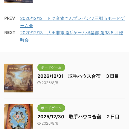
PREV
2020/12/12 トク産物さんプレゼンツ三郷市ボードゲ
ーム会
NEXT
2020/12/13 大田非電脳系ゲーム倶楽部 第98.5回 臨
時会
ボードゲーム
2026/12/31 取手ハウス合宿 ３日目
2026/8/8
ボードゲーム
2025/12/30 取手ハウス合宿 ２日目
2026/8/6