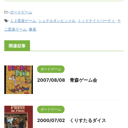
-
ボードゲーム
-
１２星座ゲーム
,
シュテルネンヒンメル
,
ミッドナイトパーティ
,
十
二星座ゲーム
,
麻雀
関連記事
ボードゲーム
2007/08/08 青森ゲーム会
ボードゲーム
2000/07/02 くりすたるダイス