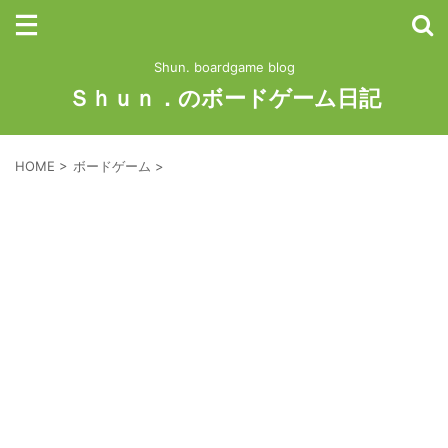
Shun. boardgame blog
Ｓｈｕｎ．のボードゲーム日記
HOME
>
ボードゲーム
>