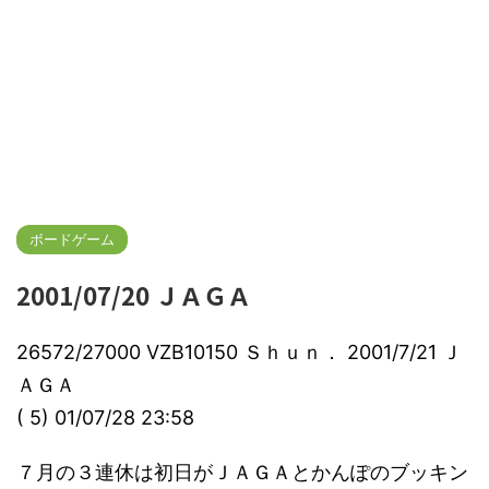
ボードゲーム
2001/07/20 ＪＡＧＡ
26572/27000 VZB10150 Ｓｈｕｎ． 2001/7/21 Ｊ
ＡＧＡ
( 5) 01/07/28 23:58
７月の３連休は初日がＪＡＧＡとかんぽのブッキン