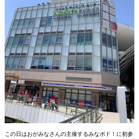
この日はおがみなさんの主催するみなボド！に初参