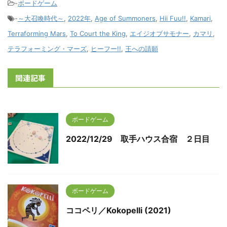
-
ボードゲーム
-
～大召喚時代～
,
2022年
,
Age of Summoners
,
Hii Fuu!!
,
Kamari
,
Terraforming Mars
,
To Court the King
,
エイジオブサモナー
,
カマリ
,
テラフォーミング・マーズ
,
ヒーフー!!
,
王への請願
関連記事
ボードゲーム
2022/12/29 取手ハウス合宿 ２日目
ボードゲーム
ココペリ／Kokopelli (2021)