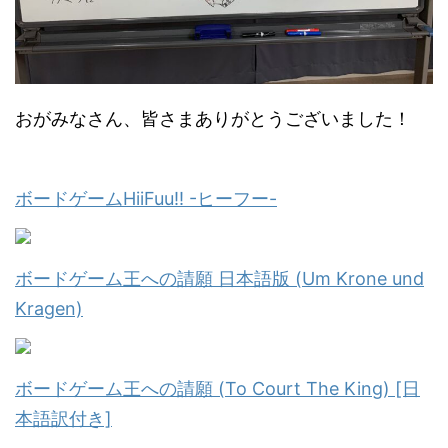
おがみなさん、皆さまありがとうございました！
ボードゲームHiiFuu!! -ヒーフー-
ボードゲーム王への請願 日本語版 (Um Krone und
Kragen)
ボードゲーム王への請願 (To Court The King) [日
本語訳付き]