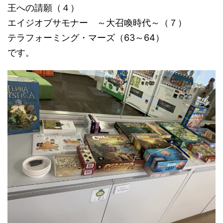
王への請願（４）
エイジオブサモナー ～大召喚時代～（７）
テラフォーミング・マーズ（63～64）
です。