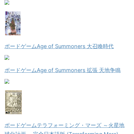
ボードゲームAge of Summoners 大召喚時代
ボードゲームAge of Summoners 拡張 天地争鳴
ボードゲームテラフォーミング・マーズ ～火星地