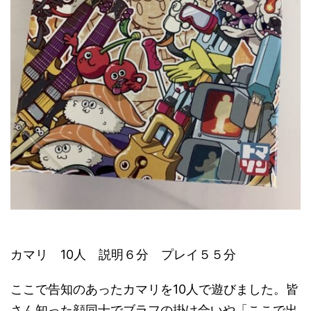
カマリ 10人 説明６分 プレイ５５分
ここで告知のあったカマリを10人で遊びました。皆
さん知った顔同士でブラフの掛け合いや「ここで出