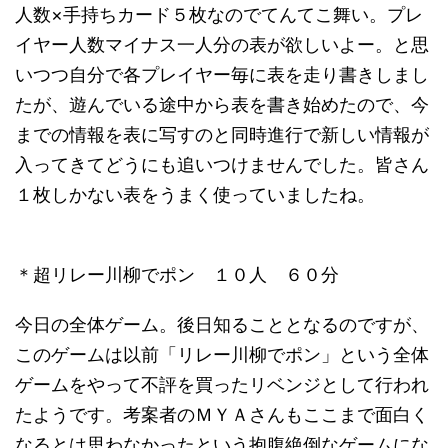
人数×手持ちカード５枚なのでてんてこ舞い。プレ
イヤー人数マイナス一人分の表が欲しいよー。と思
いつつ自分で各プレイヤー毎に表を走り書きしまし
たが、遊んでいる途中から表を書き始めたので、今
までの情報を表に写すのと同時進行で新しい情報が
入ってきてどうにも追いつけませんでした。皆さん
１枚しかない表をうまく使っていましたね。
＊超リレー川柳でポン １０人 ６０分
今日の全体ゲーム。後日知ることとなるのですが、
このゲームは以前「リレー川柳でポン」という全体
ゲームをやって不評を買ったリベンジとして行われ
たようです。考案者のＭＹＡさんもここまで面白く
なるとは思わなかったという抱腹絶倒なゲームにな