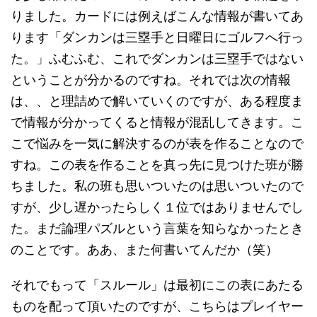
りました。カードには例えばこんな情報が書いてあ
ります「ダンカンは三塁手と日曜日にゴルフへ行っ
た。」ふむふむ、これでダンカンは三塁手ではない
ということが分かるのですね。それでは次の情報
は、、と理詰めで解いていくのですが、ある程度ま
で情報が分かってくると情報が混乱してきます。こ
こで悩みを一気に解決するのが表を作ることなので
すね。この表を作ることを真っ先に見つけた班が勝
ちました。私の班も思いついたのは思いついたので
すが、少し遅かったらしく１位ではありませんでし
た。まだ論理パズルという言葉を知らなかったとき
のことです。ああ、また何書いてんだか（笑）
それでもって「スルール」は最初にこの表にあたる
ものを配って頂いたのですが、こちらはプレイヤー