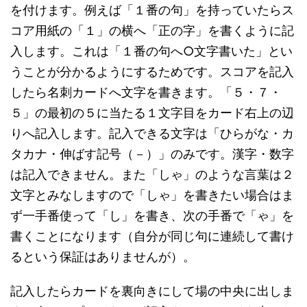
を付けます。例えば「１番の句」を持っていたらス
コア用紙の「１」の横へ「正の字」を書くように記
入します。これは「１番の句へ○文字書いた」とい
うことが分かるようにするためです。スコアを記入
したら名刺カードへ文字を書きます。「５・７・
５」の最初の５に当たる１文字目をカード右上の辺
りへ記入します。記入できる文字は「ひらがな・カ
タカナ・伸ばす記号（－）」のみです。漢字・数字
は記入できません。また「しゃ」のような言葉は２
文字とみなしますので「しゃ」を書きたい場合はま
ず一手番使って「し」を書き、次の手番で「ゃ」を
書くことになります（自分が同じ句に連続して書け
るという保証はありませんが）。
記入したらカードを裏向きにして場の中央に出しま