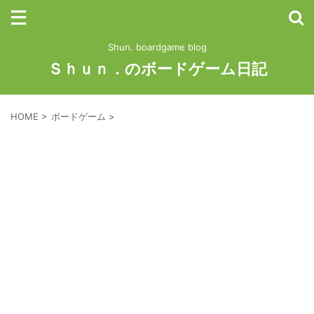
Shun. boardgame blog
Ｓｈｕｎ．のボードゲーム日記
HOME
>
ボードゲーム
>