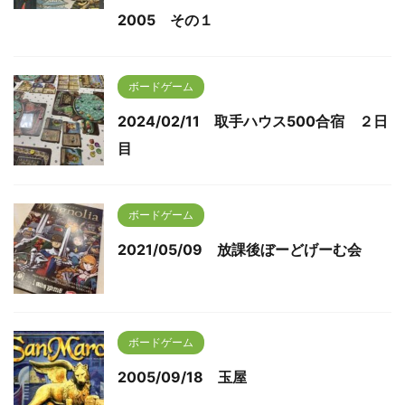
2005 その１
ボードゲーム
2024/02/11 取手ハウス500合宿 ２日
目
ボードゲーム
2021/05/09 放課後ぼーどげーむ会
ボードゲーム
2005/09/18 玉屋