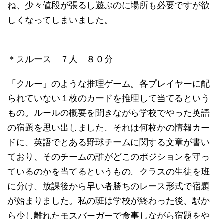
ね、少々値段が張るし遊ぶのに場所も必要ですが欲
しくなってしまいました。
＊スルース ７人 ８０分
「クルー」のような推理ゲーム。各プレイヤーに配
られていない１枚のカードを推理して当てるという
もの。ルールの概要を聞きながら学校でやった英語
の宿題を思い出しました。それは何枚かの情報カー
ドに、英語でとある野球チームに関する文章が書い
ており、そのチームの誰がどこのポジションを守っ
ているのかを当てるというもの。クラスの生徒を班
に分け、放課後から早い者勝ちのレース形式で宿題
が始まりました。私の班は学校が終わった後、駅か
ら少し離れたモスバーガーで食事しながら宿題をや