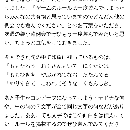
りました。「ゲームのルールは一度遊んでしまった
らみんなの共有物と思っていますのでどんどん他の
例会でも遊んでください」とのお言葉をいただき、
次週の袋小路例会でぜひもう一度遊んでみたいと思
い、ちょっと宣伝をしておきました。
今回できた句の中で印象に残っているものは、
「ももたろう おくさんもいて にくたいは」
「ももひきを やぶかれてなお たたんでる」
「やりすぎて こわれてそうな くもんしき」
あと子牛がコンビーフになってしまうドナドナな句
や、中の句の７文字が全て同じ文字の句などがあり
ました。ああ、でも文字ではこの面白さは伝えにく
い。ルールを掲載するのでぜひ遊んでみてくださ