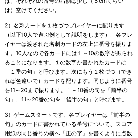
ば、それぞれの番号の右側は少し（５cmくらい
は）空けてください。
2）名刺カードを１枚づつプレイヤーに配ります
（以下10人で遊ぶ例として説明をします）。各プレ
イヤーは渡された名刺カードの左上に番号を振りま
す。10人なので各カードには１～10の数字が振られ
ることになります。１の数字が書かれたカードは
「１番の句」と呼びます。次にもう１枚づつ（でき
れば色違いで）カードを配ります。同じように番号
を11～20まで振ります。１～10番の句を「前半の
句」、11～20番の句を「後半の句」と呼びます。
3）ゲームスタートです。各プレイヤーは「前半の
句」のカードに書かれている番号について、スコア
用紙の同じ番号の横へ「正の字」を書くように点数