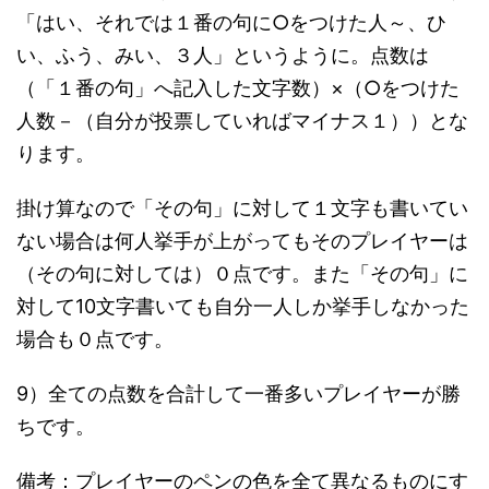
「はい、それでは１番の句に○をつけた人～、ひ
い、ふう、みい、３人」というように。点数は
（「１番の句」へ記入した文字数）×（○をつけた
人数－（自分が投票していればマイナス１））とな
ります。
掛け算なので「その句」に対して１文字も書いてい
ない場合は何人挙手が上がってもそのプレイヤーは
（その句に対しては）０点です。また「その句」に
対して10文字書いても自分一人しか挙手しなかった
場合も０点です。
9）全ての点数を合計して一番多いプレイヤーが勝
ちです。
備考：プレイヤーのペンの色を全て異なるものにす