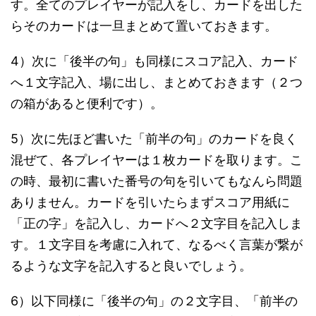
す。全てのプレイヤーが記入をし、カードを出した
らそのカードは一旦まとめて置いておきます。
4）次に「後半の句」も同様にスコア記入、カード
へ１文字記入、場に出し、まとめておきます（２つ
の箱があると便利です）。
5）次に先ほど書いた「前半の句」のカードを良く
混ぜて、各プレイヤーは１枚カードを取ります。こ
の時、最初に書いた番号の句を引いてもなんら問題
ありません。カードを引いたらまずスコア用紙に
「正の字」を記入し、カードへ２文字目を記入しま
す。１文字目を考慮に入れて、なるべく言葉が繋が
るような文字を記入すると良いでしょう。
6）以下同様に「後半の句」の２文字目、「前半の