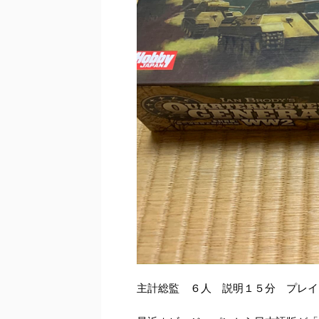
主計総監 ６人 説明１５分 プレイ