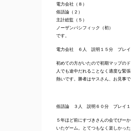
電力会社（８）
俗語論（２）
主計総監（５）
ノーザンパシフィック（初）
です。
電力会社 ６人 説明１５分 プレイ
初めての方がいたので初期マップのド
人でも途中だれることなく適度な緊張
熱いです。勝者はヤスさん、お見事で
俗語論 ３人 説明６０分 プレイ１
５年ほど前にすづきさんの会でぴーか
いたゲーム。とてつもなく楽しかった