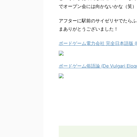
でオープン会には向かないかな（笑）
アフターに駅前のサイゼリヤでたらふ
まありがとうございました！
ボードゲーム電力会社 完全日本語版 (Pow
ボードゲーム俗語論 (De Vulgari Eloq