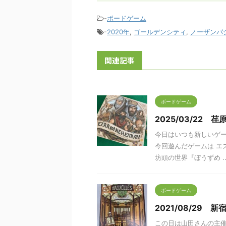
-
ボードゲーム
-
2020年
,
ゴールデンシティ
,
ノーザンパ
関連記事
ボードゲーム
2025/03/22 
今日はいつも新しいゲ
今回遊んだゲームは エ
坊頭の世界『ぼうずめ ..
ボードゲーム
2021/08/29 
この日は山田さんの主催