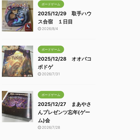
ボードゲーム
2025/12/29 取手ハウ
ス合宿 １日目
2026/8/4
ボードゲーム
2025/12/28 オオバコ
ボドゲ
2026/7/31
ボードゲーム
2025/12/27 まあやさ
んプレゼンツ忘年(ゲー
ム)会
2026/7/28