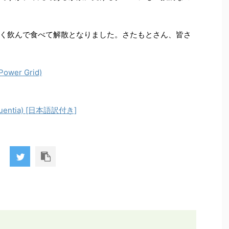
く飲んで食べて解散となりました。さたもとさん、皆さ
er Grid)
uentia) [日本語訳付き]