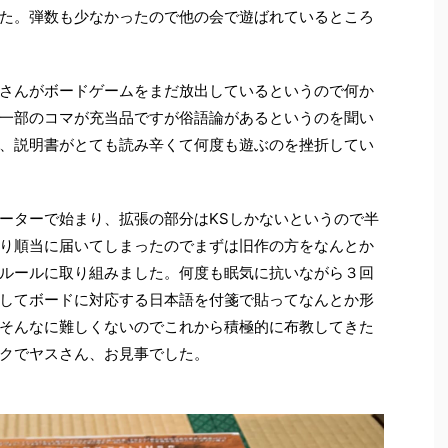
た。弾数も少なかったので他の会で遊ばれているところ
さんがボードゲームをまだ放出しているというので何か
一部のコマが充当品ですが俗語論があるというのを聞い
、説明書がとても読み辛くて何度も遊ぶのを挫折してい
ーターで始まり、拡張の部分はKSしかないというので半
り順当に届いてしまったのでまずは旧作の方をなんとか
ルールに取り組みました。何度も眠気に抗いながら３回
してボードに対応する日本語を付箋で貼ってなんとか形
そんなに難しくないのでこれから積極的に布教してきた
クでヤスさん、お見事でした。