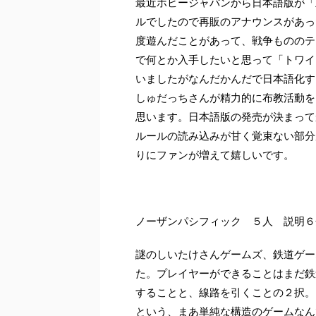
最近ホビージャパンから日本語版が「
ルでしたので再販のアナウンスがあっ
度遊んだことがあって、戦争もののテ
で何とか入手したいと思って「トワイ
いましたがなんだかんだで日本語化す
しゅだっちさんが精力的に布教活動を
思います。日本語版の発売が決まって
ルールの読み込みが甘く覚束ない部分
りにファンが増えて嬉しいです。
ノーザンパシフィック ５人 説明６
謎のしいたけさんゲームズ、鉄道ゲー
た。プレイヤーができることはまだ鉄
することと、線路を引くことの２択。
という、まあ単純な構造のゲームなん