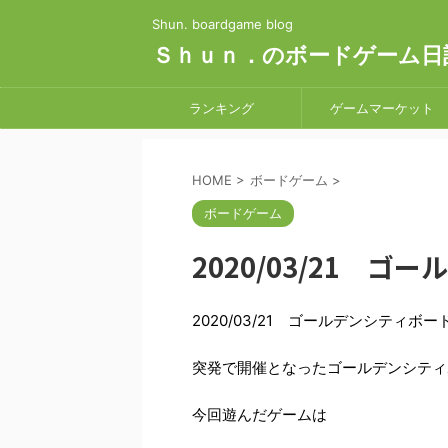
Shun. boardgame blog
Ｓｈｕｎ．のボードゲーム日
ランキング
ゲームマーケット
HOME
>
ボードゲーム
>
ボードゲーム
2020/03/21 
2020/03/21 ゴールデンシティボ
突発で開催となったゴールデンシティ
今回遊んだゲームは