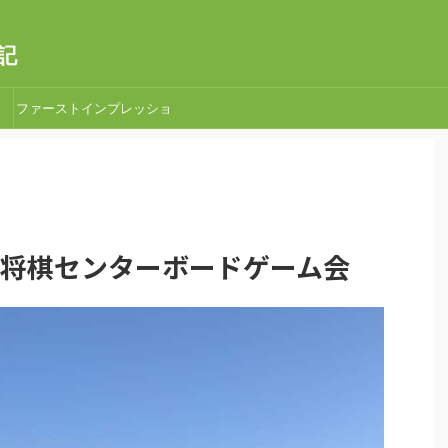
記
ファーストインプレッショ
ン
荏原町将棋センターボードゲーム会