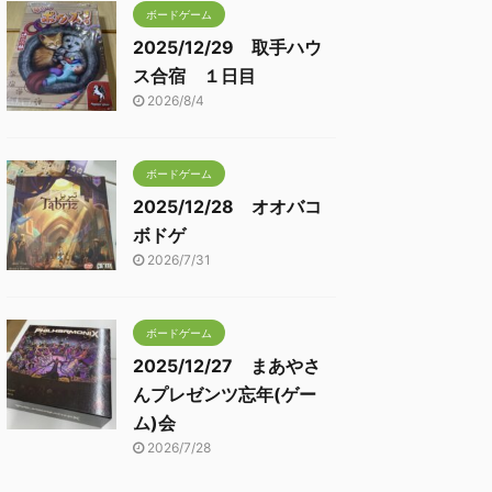
ボードゲーム
2025/12/29 取手ハウ
ス合宿 １日目
2026/8/4
ボードゲーム
2025/12/28 オオバコ
ボドゲ
2026/7/31
ボードゲーム
2025/12/27 まあやさ
んプレゼンツ忘年(ゲー
ム)会
2026/7/28