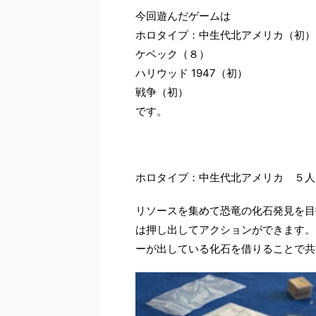
今回遊んだゲームは
ホロタイプ：中生代北アメリカ（初）
ケベック（８）
ハリウッド 1947（初）
戦争（初）
です。
ホロタイプ：中生代北アメリカ ５人
リソースを集めて恐竜の化石発見を目
は押し出してアクションができます。
ーが出している化石を借りることで共