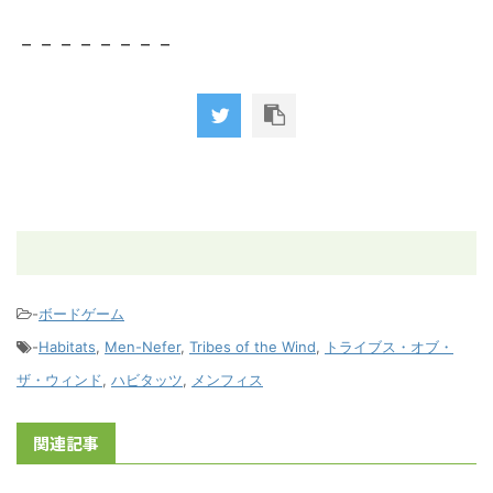
－－－－－－－－
-
ボードゲーム
-
Habitats
,
Men-Nefer
,
Tribes of the Wind
,
トライブス・オブ・
ザ・ウィンド
,
ハビタッツ
,
メンフィス
関連記事