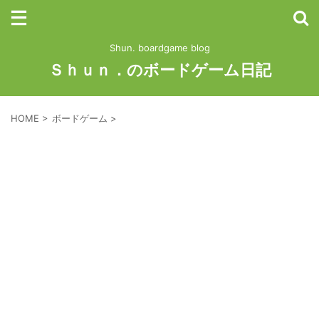
Shun. boardgame blog
Ｓｈｕｎ．のボードゲーム日記
HOME
>
ボードゲーム
>