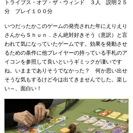
トライブス・オブ・ザ・ウィンド ３人 説明２５
分 プレイ１００分
いつだったかこのゲームの発売された年にえりえり
さんからＳｈｕｎ．さん絶対好きそう（意訳）と言
われて気になっていたゲームです。効果を発動させ
るための条件に他プレイヤーの持っている手札のア
イコンを参照して良いというギミックが凄いです
ね。いままでありそうでなかった？ 何か思い出せ
そうな気もするけど今は出てきませんでした。楽し
い～、面白い！