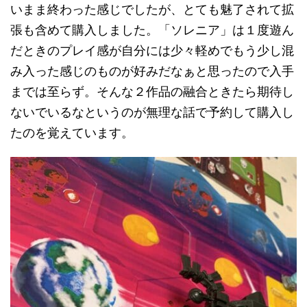
いまま終わった感じでしたが、とても魅了されて拡
張も含めて購入しました。「ソレニア」は１度遊ん
だときのプレイ感が自分には少々軽めでもう少し混
み入った感じのものが好みだなぁと思ったので入手
までは至らず。そんな２作品の融合ときたら期待し
ないでいるなというのが無理な話で予約して購入し
たのを覚えています。