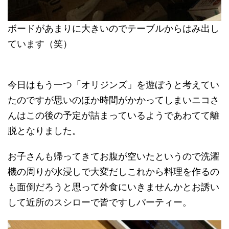
ボードがあまりに大きいのでテーブルからはみ出し
ています（笑）
今日はもう一つ「オリジンズ」を遊ぼうと考えてい
たのですが思いのほか時間がかかってしまいニコさ
んはこの後の予定が詰まっているようであわてて離
脱となりました。
お子さんも帰ってきてお腹が空いたというので洗濯
機の周りが水浸しで大変だしこれから料理を作るの
も面倒だろうと思って外食にいきませんかとお誘い
して近所のスシローで皆ですしパーティー。