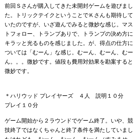
前回Ｓさんが購入してきた未開封ゲームを遊びまし
た。トリックテイクということでＫさんも期待して
いたのですが、いざ遊んでみると微妙な感じ。マス
トフォロー、トランプありで、トランプの決め方に
キラッと光るものを感じました。が、得点の仕方に
ついては「むーん」な感じ。むーん、むーん、むー
ん。。。微妙です。値段も費用対効果を勘案すると
微妙です。
＊ハリウッド プレイヤーズ ４人 説明１０分
プレイ１０分
ゲーム開始から２ラウンドでゲーム終了。いや、競
技終了ではなくちゃんと終了条件を満たしていまし