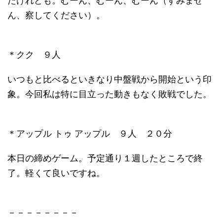
たけれども。むーん、むーん、むーん（すみませ
ん、察してください）。
＊クク ９人
いつもと比べるといきなり中盤戦から開始という印
象。今回私は特に目立った動きもなく敗戦でした。
＊アップル トゥ アップル ９人 ２０分
本日の締めゲーム。予定通り１週したところで終
了。軽くて良いですね。
－－－－－－－－