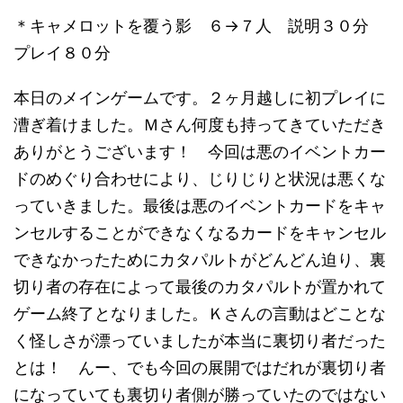
＊キャメロットを覆う影 ６→７人 説明３０分
プレイ８０分
本日のメインゲームです。２ヶ月越しに初プレイに
漕ぎ着けました。Ｍさん何度も持ってきていただき
ありがとうございます！ 今回は悪のイベントカー
ドのめぐり合わせにより、じりじりと状況は悪くな
っていきました。最後は悪のイベントカードをキャ
ンセルすることができなくなるカードをキャンセル
できなかったためにカタパルトがどんどん迫り、裏
切り者の存在によって最後のカタパルトが置かれて
ゲーム終了となりました。Ｋさんの言動はどことな
く怪しさが漂っていましたが本当に裏切り者だった
とは！ んー、でも今回の展開ではだれが裏切り者
になっていても裏切り者側が勝っていたのではない