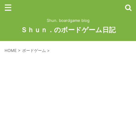
Shun. boardgame blog
Ｓｈｕｎ．のボードゲーム日記
HOME
>
ボードゲーム
>