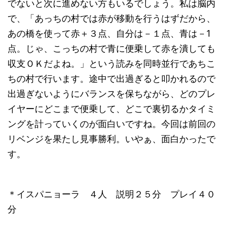
でないと次に進めない方もいるでしょう。私は脳内
で、「あっちの村では赤が移動を行うはずだから、
あの橋を使って赤＋３点、自分は－１点、青は－1
点。じゃ、こっちの村で青に便乗して赤を潰しても
収支ＯＫだよね。」という読みを同時並行であちこ
ちの村で行います。途中で出過ぎると叩かれるので
出過ぎないようにバランスを保ちながら、どのプレ
イヤーにどこまで便乗して、どこで裏切るかタイミ
ングを計っていくのが面白いですね。今回は前回の
リベンジを果たし見事勝利。いやぁ、面白かったで
す。
＊イスパニョーラ ４人 説明２５分 プレイ４０
分