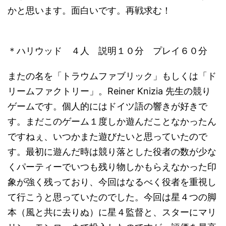
かと思います。面白いです。再戦求む！
＊ハリウッド ４人 説明１０分 プレイ６０分
またの名を「トラウムファブリック」もしくは「ド
リームファクトリー」。Reiner Knizia 先生の競り
ゲームです。個人的にはドイツ語の響きが好きで
す。まだこのゲーム１度しか遊んだことなかったん
ですねぇ、いつかまた遊びたいと思っていたので
す。最初に遊んだ時は競り落とした役者の数が少な
くパーティーでいつも残り物しかもらえなかった印
象が強く残っており、今回はなるべく役者を重視し
て行こうと思っていたのでした。今回は星４つの脚
本（風と共に去りぬ）に星４監督と、スターにマリ