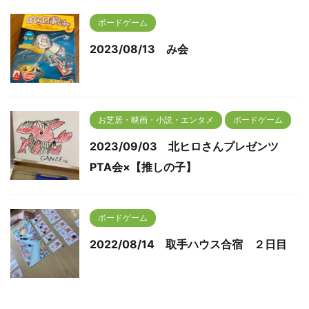
ボードゲーム
2023/08/13 み会
お芝居・映画・小説・エンタメ
ボードゲーム
2023/09/03 北ヒロさんプレゼンツ
PTA会×【推しの子】
ボードゲーム
2022/08/14 取手ハウス合宿 ２日目