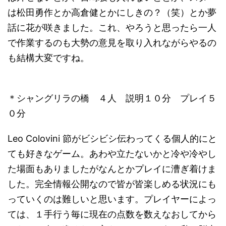
は松田勇作とか高倉健とかにしきの？（笑）とか夢
話に花が咲きました。これ、やろうと思ったら一人
で作業するのも大勢の意見を取り入れながらやるの
も結構大変ですね。
＊シャングリラの橋 ４人 説明１０分 プレイ５
０分
Leo Colovini 節がビシビシ伝わってくる個人的にと
ても好きなゲーム。あわや立たないかと冷や冷やし
た場面もありましたがなんとかプレイに漕ぎ着けま
した。完全情報公開なので皆が皆楽しめる状況にも
っていくのは難しいと思います。プレイヤーによっ
ては、１手行う毎に現在の点数を数えなおしてから