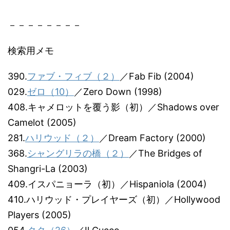
－－－－－－－－
検索用メモ
390.
ファブ・フィブ（２）
／Fab Fib (2004)
029.
ゼロ（10）
／Zero Down (1998)
408.キャメロットを覆う影（初）／Shadows over
Camelot (2005)
281.
ハリウッド（２）
／Dream Factory (2000)
368.
シャングリラの橋（２）
／The Bridges of
Shangri-La (2003)
409.イスパニョーラ（初）／Hispaniola (2004)
410.ハリウッド・プレイヤーズ（初）／Hollywood
Players (2005)