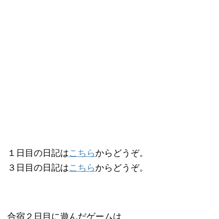
１日目の日記は
こちら
からどうぞ。
３日目の日記は
こちら
からどうぞ。
合宿２日目に遊んだゲームは