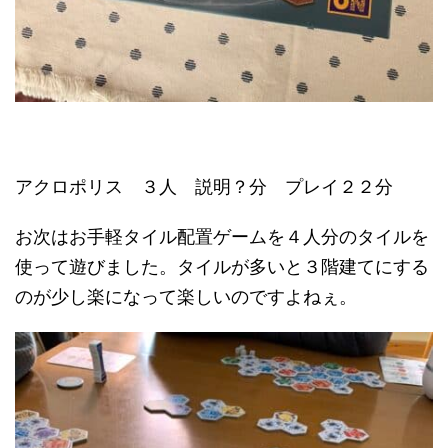
アクロポリス ３人 説明？分 プレイ２２分
お次はお手軽タイル配置ゲームを４人分のタイルを
使って遊びました。タイルが多いと３階建てにする
のが少し楽になって楽しいのですよねぇ。