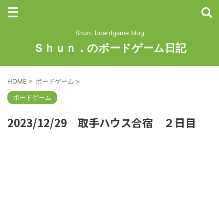
Shun. boardgame blog
Ｓｈｕｎ．のボードゲーム日記
HOME
>
ボードゲーム
>
ボードゲーム
2023/12/29 取手ハウス合宿 ２日目