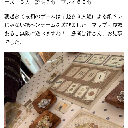
ーズ ３人 説明？分 プレイ６０分
朝起きて最初のゲームは早起き３人組による紙ペン
じゃない紙ペンゲームを遊びました。マップも複数
あるし無限に遊べますね！ 勝者は律さん、お見事
でした。