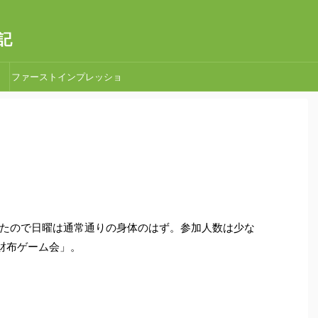
記
ファーストインプレッショ
ン
たので日曜は通常通りの身体のはず。参加人数は少な
の財布ゲーム会」。