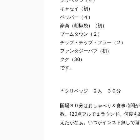
クリベッジ（４）
キャセイ（初）
ペッパー（４）
豪商（胡椒袋）（初）
ブームタウン（２）
チップ・チップ・フラー（２）
ファンタジーパブ（初）
クク（30）
です。
＊クリベッジ ２人 ３０分
開場３０分はおしゃべり＆食事時間が多
教。120点フルで１ラウンド。何度
えたかなぁ。いつかインスト無しで遊