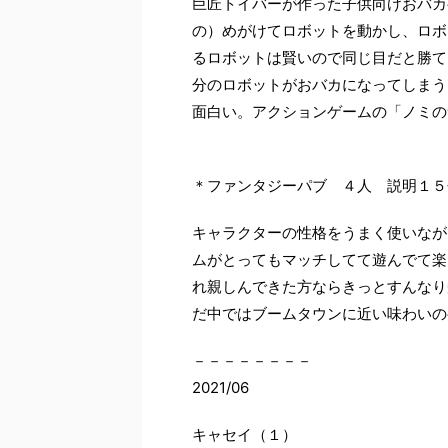
巨匠トイバーが作った子供向けおバカ
の）めがけてロボットを動かし、ロボ
るロボットは賢いので同じ目だと勝て
分のロボットがおバカになってしまう
面白い。アクションゲームの「ノミの
＊ファンタジーパブ ４人 説明１５
キャラクターの性格をうまく使いなが
ムがとってもマッチしてて遊んでて楽
れ親しんできた方ならきっとすんなり
だ中ではブームタウンに近い味わいの
－－－－－－－－
2021/06
キャセイ（１）