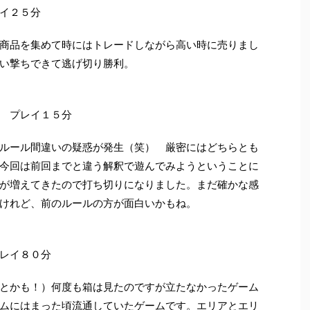
イ２５分
商品を集めて時にはトレードしながら高い時に売りまし
い撃ちできて逃げ切り勝利。
 プレイ１５分
ルール間違いの疑惑が発生（笑） 厳密にはどちらとも
今回は前回までと違う解釈で遊んでみようということに
が増えてきたので打ち切りになりました。まだ確かな感
けれど、前のルールの方が面白いかもね。
レイ８０分
とかも！）何度も箱は見たのですが立たなかったゲーム
ムにはまった頃流通していたゲームです。エリアとエリ