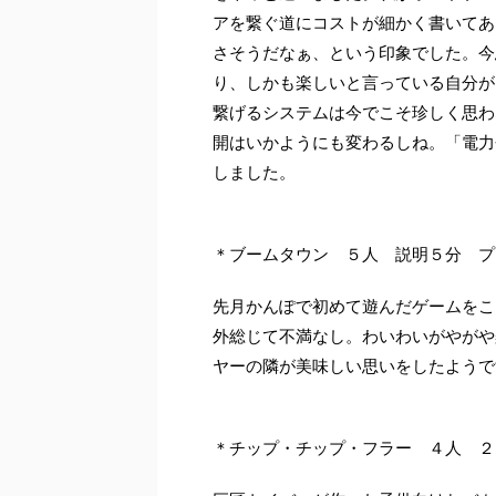
アを繋ぐ道にコストが細かく書いてあ
さそうだなぁ、という印象でした。今
り、しかも楽しいと言っている自分が
繋げるシステムは今でこそ珍しく思わ
開はいかようにも変わるしね。「電力
しました。
＊ブームタウン ５人 説明５分 プ
先月かんぽで初めて遊んだゲームをこ
外総じて不満なし。わいわいがやがや
ヤーの隣が美味しい思いをしたようで
＊チップ・チップ・フラー ４人 ２