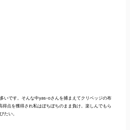
いです。そんな中yas-oさんを捕まえてクリベッジの布
も高得点を獲得され私はぼちぼちのまま負け。楽しんでもら
びたい。