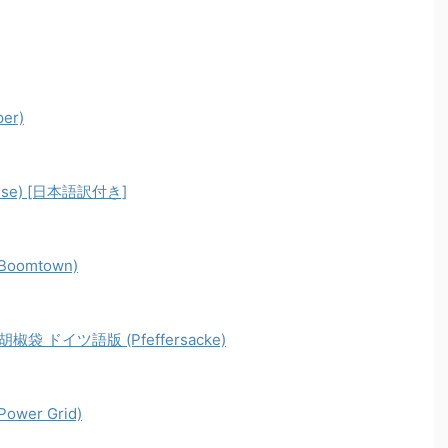
er)
se) [日本語訳付き]
omtown)
 ドイツ語版 (Pfeffersacke)
er Grid)