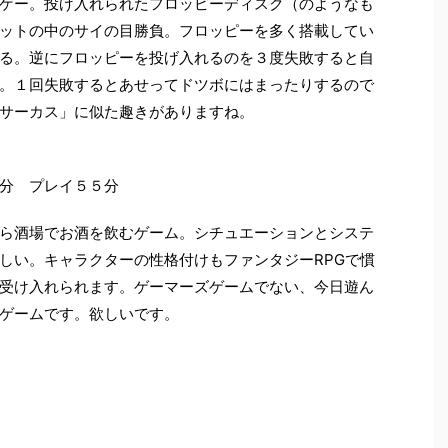
ゲー。投げ入れられたフロッピーディスク（のようなも
ットの中のサイの目勝負。フロッピーを多く搭載してい
る。逆にフロッピーを投げ入れるのを３度失敗すると自
。１回失敗するとあせってドツボにはまったりするので
サーカス」に似た趣きがありますね。
分 プレイ５５分
ら酒場でお酒を飲むゲーム。シチュエーションとシステ
しい。キャラクターの性格付けもファンタジーRPGで慣
受け入れられます。ゲーマーズゲームでない、今日遊ん
ゲームです。欲しいです。