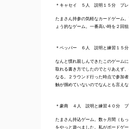
＊キャセイ ５人 説明１５分 プレ
たまさん持参の気軽なカードゲーム。
ょう的なゲーム。一番高い時を２回狙
＊ペッパー ６人 説明と練習１５分
なんと慣れ親しんできたこのゲームに
取れる書き方でしたのでとりあえず、
なる。２ラウンド行った時点で参加者
触が掴めていないのでなんとも言えな
＊豪商 ４人 説明と練習４０分 プ
たまさん持込ゲーム。数ヶ月間（もっ
をやっと遊べました。私がボードゲー