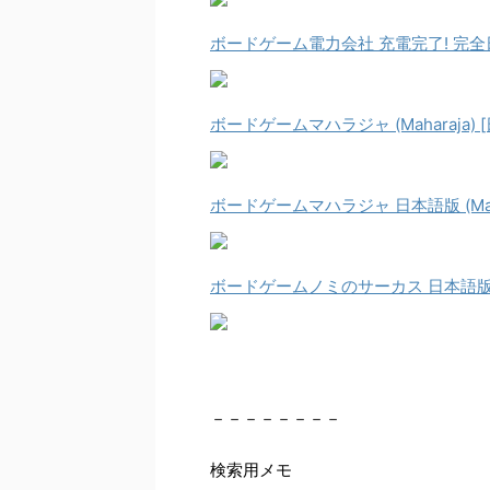
ボードゲーム電力会社 充電完了! 完全日本語版 (
ボードゲームマハラジャ (Maharaja)
ボードゲームマハラジャ 日本語版 (Maha
ボードゲームノミのサーカス 日本語版 (Circ
－－－－－－－－
検索用メモ