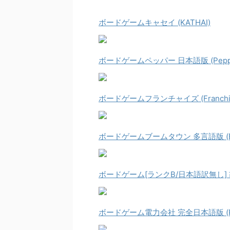
ボードゲームキャセイ (KATHAI)
ボードゲームペッパー 日本語版 (Pepp
ボードゲームフランチャイズ (Franchi
ボードゲームブームタウン 多言語版 (Bo
ボードゲーム[ランクB/日本語訳無し] 胡椒袋
ボードゲーム電力会社 完全日本語版 (Pow