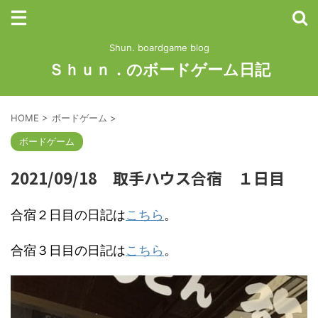
Shun. boardgame blog
Ｓｈｕｎ．のボードゲーム日記
HOME
>
ボードゲーム
>
ボードゲーム
2021/09/18 取手ハウス合宿 １日目
合宿２日目の日記は
こちら
。
合宿３日目の日記は
こちら
。