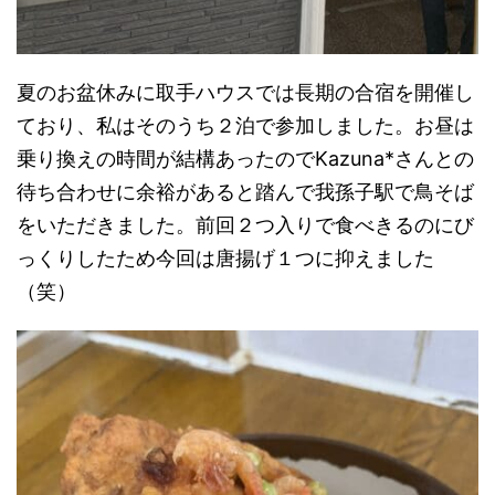
夏のお盆休みに取手ハウスでは長期の合宿を開催し
ており、私はそのうち２泊で参加しました。お昼は
乗り換えの時間が結構あったのでKazuna*さんとの
待ち合わせに余裕があると踏んで我孫子駅で鳥そば
をいただきました。前回２つ入りで食べきるのにび
っくりしたため今回は唐揚げ１つに抑えました
（笑）