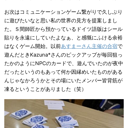
お次はコミュニケーションゲーム繋がりで久しぶり
に遊びたいなと思い私の世界の見方を提案しまし
た。Ｓ間師匠から預かっているドイツ語版はシール
貼りを永遠にしていたよなぁ、と感慨にふける余裕
はなくゲーム開始。以前
あすまーさん主催の合宿
で
遊んだときKazuna*さんのピックアップが毎回狙っ
たかのようにNPCのカードで、遊んでいたのが夜中
だったというのもあって何か因縁めいたものがある
んじゃなかろうかとその場にいたメンバー皆背筋が
凍るということがありました（笑）