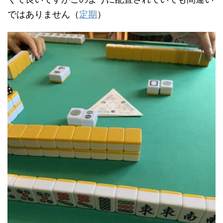
ではありません（
定期
）