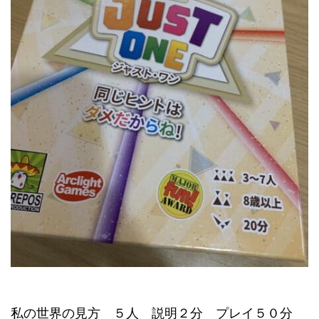
私の世界の見方 ５人 説明２分 プレイ５０分