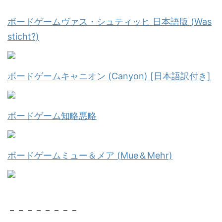
ボードゲームヴァス・シュティッヒ 日本語版 (Was
sticht?)
ボードゲームキャニオン (Canyon) [日本語訳付き]
ボードゲーム知略悪略
ボードゲームミュー＆メア (Mue＆Mehr)
－－－－－－－－