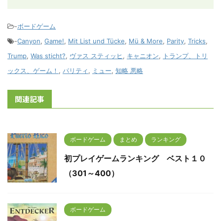
-
ボードゲーム
-
Canyon
,
Game!
,
Mit List und Tücke
,
Mü & More
,
Parity
,
Tricks
,
Trump
,
Was sticht?
,
ヴァス スティッヒ
,
キャニオン
,
トランプ、トリ
ックス、ゲーム！
,
パリティ
,
ミュー
,
知略 悪略
関連記事
ボードゲーム
まとめ
ランキング
初プレイゲームランキング ベスト１０
（301～400）
ボードゲーム