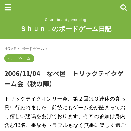
Shun. boardgame blog
Ｓｈｕｎ．のボードゲーム日記
HOME
>
ボードゲーム
>
ボードゲーム
2006/11/04 なべ屋 トリックテイクゲ
ーム会（秋の陣）
トリックテイクオンリー会、第２回は３連休の真っ
只中行われました。前後にもゲーム会が詰まってお
り嬉しい悲鳴をあげております。今回の参加は身内
含む18名、事故もトラブルもなく無事に楽しく過ご