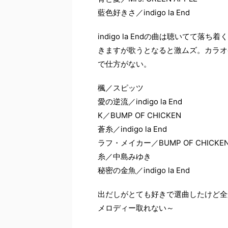
藍色好きさ／indigo la End
indigo la Endの曲は聴いて
きますが歌うとなると激ムズ。カラオ
で仕方がない。
楓／スピッツ
愛の逆流／indigo la End
K／BUMP OF CHICKEN
蒼糸／indigo la End
ラフ・メイカー／BUMP OF CHICKE
糸／中島みゆき
秘密の金魚／indigo la End
出だしがとても好きで選曲したけど全
メロディー取れない～