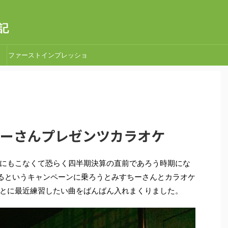
記
ファーストインプレッショ
ン
みすちーさんプレゼンツカラオケ
にもこなくて恐らく四半期決算の直前であろう時期にな
きるというキャンペーンに乗ろうとみすちーさんとカラオケ
とに最近練習したい曲をばんばん入れまくりました。