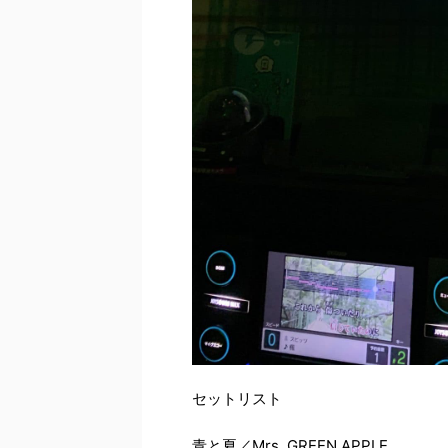
セットリスト
青と夏／Mrs. GREEN APPLE