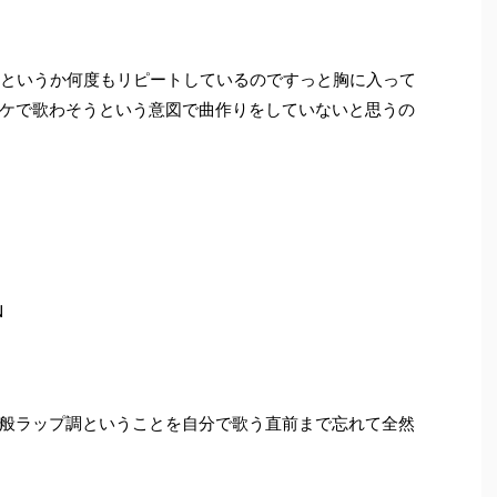
て落ち着くというか何度もリピートしているのですっと胸に入って
ケで歌わそうという意図で曲作りをしていないと思うの
N
般ラップ調ということを自分で歌う直前まで忘れて全然