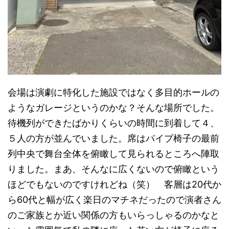
会場は演劇に特化した施設ではなく多目的ホールの
ようなガレージというのかな？そんな場所でした。
待機列ができたばかりくらいの時間に到着して４、
５人の方が並んでいました。席はパイプ椅子の最前
列中央で舞台全体を俯瞰して見られるところへ陣取
りました。まあ、そんなに広くないので俯瞰という
ほどでもないのですけれどね（笑） 客層は20代か
ら60代と幅が広く楽日のマチネだったので演者さん
のご家族とか近い関係の方もいらっしゃるのかなと