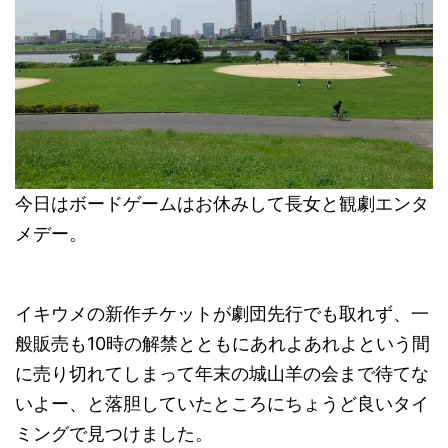
今日はボードゲームはお休みして長女と観劇エンタ
メデー。
イキウメの新作チケットが劇団先行でも取れず、一
般販売も10時の解禁とともにあれよあれよという間
に売り切れてしまって年末の城山羊の会まで待てな
いよー、と落胆していたところにちょうど良いタイ
ミングで見つけました。