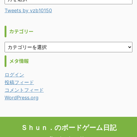
Tweets by vzb10150
カテゴリー
メタ情報
ログイン
投稿フィード
コメントフィード
WordPress.org
Ｓｈｕｎ．のボードゲーム日記