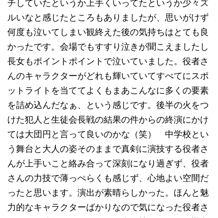
チしていたというか上手くいってたというか少々ズ
ルいなと感じたところもありましたが、思いがけず
何度も泣いてしまい観終えた後の気持ちはとても良
かったです。会場でもすすり泣きが聞こえましたし
長女もポイントポイントで泣いていました。役者さ
んのキャラクターがどれも輝いていてすべてにスポ
ットライトを当ててよくもまあこんなに多くの要素
を詰め込んだなぁ、という感じです。後半の火をつ
けた犯人と生徒会長戦の結果の件からの終演にかけ
ては大団円と言って良いのかな（笑） 中学校とい
う舞台と大人の姿そのままで真剣に演技する役者さ
んが上手いこと絡み合って深刻になり過ぎず、役者
さんの力技で薄っぺらくも感じず、心地よい空間だ
ったと思います。演出が素晴らしかった。ほんと魅
力的なキャラクターばかりなので気になった役者さ