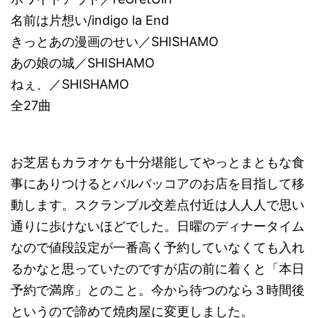
名前は片想い/indigo la End
きっとあの漫画のせい／SHISHAMO
あの娘の城／SHISHAMO
ねぇ、／SHISHAMO
全27曲
お芝居もカラオケも十分堪能してやっとまともな食
事にありつけるとバルバッコアのお店を目指して移
動します。スクランブル交差点付近は人人人で思い
通りに歩けないほどでした。日曜のディナータイム
なので値段設定が一番高く予約していなくても入れ
るかなと思っていたのですが店の前に着くと「本日
予約で満席」とのこと。今から待つのなら３時間後
というので諦めて焼肉屋に変更しました。