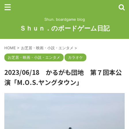
Shun. boardgame blog
Ｓｈｕｎ．のボードゲーム日記
HOME
>
お芝居・映画・小説・エンタメ
>
お芝居・映画・小説・エンタメ
カラオケ
2023/06/18 かるがも団地 第７回本公
演「M.O.S.ヤングタウン」