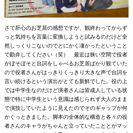
さて肝心のお芝居の感想ですが、観終わってからず
っと気持ちを言葉に変換しようと試みるのだけど全
然しっくりこないのでとにかく凄かったということ
で勘弁してください（笑） 最近は狭い空間で役者
がぼそぼそと台詞をしゃべるお芝居ばかり観ていた
ので役者さんがはっきりくっきり大きな声で台詞を
言い続けるという演出がとても新鮮でした。役の上
では中学生なのだけど演者さんは皆成人している状
態で特に中学生という意識は感じられず大人のまま
で演技していたように見えたのでそのギャップが何
かぐっときました。脚本の全体的な構造と各々の役
者さんのキャラがちゃんと立っていたこととがマッ