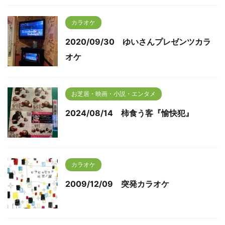
カラオケ
2020/09/30 ゆいさんプレゼンツカラ
オケ
お芝居・映画・小説・エンタメ
2024/08/14 柿食う客『愉快犯』
カラオケ
2009/12/09 突発カラオケ