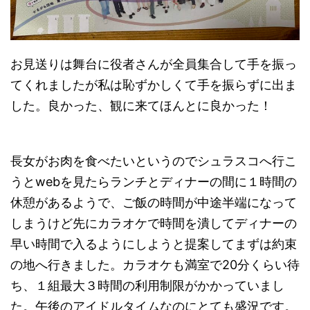
お見送りは舞台に役者さんが全員集合して手を振っ
てくれましたが私は恥ずかしくて手を振らずに出ま
した。良かった、観に来てほんとに良かった！
長女がお肉を食べたいというのでシュラスコへ行こ
うとwebを見たらランチとディナーの間に１時間の
休憩があるようで、ご飯の時間が中途半端になって
しまうけど先にカラオケで時間を潰してディナーの
早い時間で入るようにしようと提案してまずは約束
の地へ行きました。カラオケも満室で20分くらい待
ち、１組最大３時間の利用制限がかかっていまし
た。午後のアイドルタイムなのにとても盛況です。