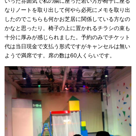
いった雰囲気で私の隣に座った若い方が椅子に座る
なりノートを取り出して何やら必死にメモを取り出
したのでこちらも何かお芝居に関係している方なの
かなと思ったり。椅子の上に置かれるチラシの束も
十分に厚みが感じられました。予約のみでチケット
代は当日現金で支払う形式ですがキャンセルは無い
ようで満席です。席の数は60人くらいです。