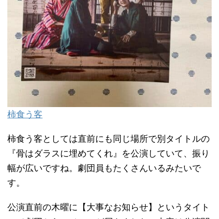
柿食う客
柿食う客としては直前にも同じ場所で別タイトルの
『骨はダラスに埋めてくれ』を公演していて、振り
幅が広いですね。劇団員もたくさんいるみたいで
す。
公演直前の木曜に【大事なお知らせ】というタイト