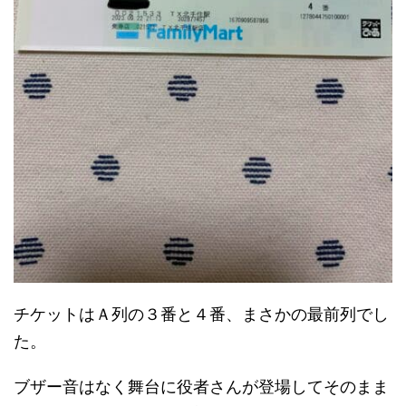
チケットはＡ列の３番と４番、まさかの最前列でし
た。
ブザー音はなく舞台に役者さんが登場してそのまま