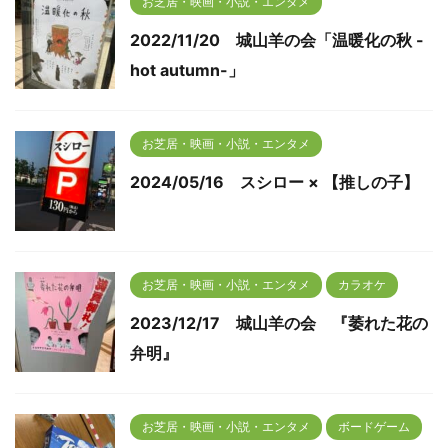
お芝居・映画・小説・エンタメ
2022/11/20 城山羊の会「温暖化の秋 -
hot autumn-」
お芝居・映画・小説・エンタメ
2024/05/16 スシロー × 【推しの子】
お芝居・映画・小説・エンタメ
カラオケ
2023/12/17 城山羊の会 『萎れた花の
弁明』
お芝居・映画・小説・エンタメ
ボードゲーム