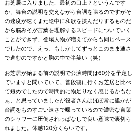
お芝居に入りました。最初の口上？というんです
か、舞台の説明を交えながら台詞を喋るのですがそ
の速度が速くまた途中に和歌を挟んだりするものだ
から脳みそが言葉を理解するスピードについていく
ことができず、登場人物が増えてからも同じペース
でしたので、えっ、もしかしてずっとこのまま速さ
で進むのですかと胸の中で半笑い（笑）
お芝居が始まる前の説明で公演時間は60分を予定し
ていますと聞いていて、普段観に行くお芝居と比べ
て短めでしたので時間的に物足りなく感じるかもな
ぁ、と思っていましたが役者さんはほぼ常に誰かが
台詞をものすごい速さで喋っているので濃密な言葉
のシャワーに圧倒されっぱなしで良い意味で裏切ら
れました。体感120分くらいです。