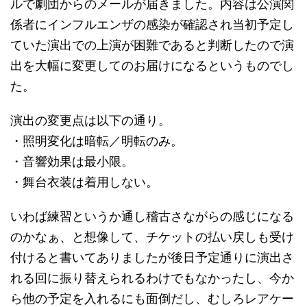
ルで劇団からのメールが届きました。内容は公演関
係者にインフルエンザの感染が確認され当初予定し
ていた演出での上演が困難であると判断したので演
出を大幅に変更してのお届けになるというものでし
た。
演出の変更点は以下の通り。
・照明変化は暗転／明転のみ。
・音響効果は最小限。
・舞台衣装は着用しない。
いわば練習というか通し稽古さながらの感じになる
のかなぁ、と想像して、チケットの払い戻しも受け
付けると書いてありましたが後日予定通りに演出さ
れる回に振り替えられるわけでもなかったし、今か
ら他の予定を入れるにも面倒だし、むしろレアケー