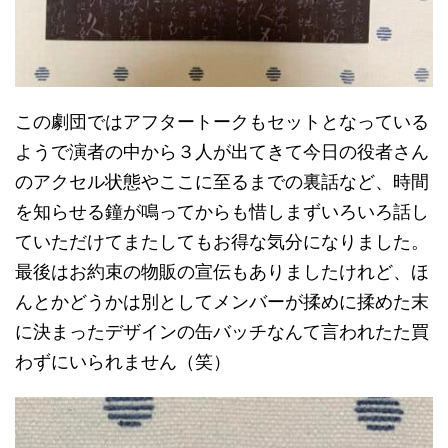
この劇団ではアフタートークもセットとなっている
ようで演者の中から３人が出てきて今日の役者さん
のアクセル状態やここに至るまでの裏話など、時間
を知らせる鐘が鳴ってからも惜しまずいろいろ話し
ていただけてまたしてもお得な気分になりました。
最後はお約束の物販の宣伝もありましたけれど、ほ
んとかどうかは別としてメンバーが揉めに揉めた末
に決まったデザインの缶バッチなんて言われたた買
わずにいられません（笑）