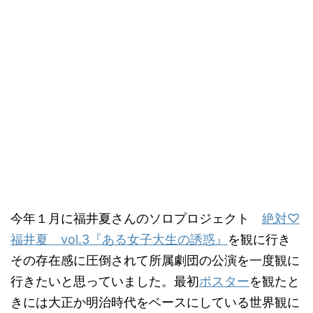
今年１月に福井夏さんのソロプロジェクト
絶対♡
福井夏 vol.3『ある女子大生の誘惑』
を観に行き
その存在感に圧倒されて所属劇団の公演を一度観に
行きたいと思っていました。最初
ポスター
を観たと
きには大正か明治時代をベースにしている世界観に