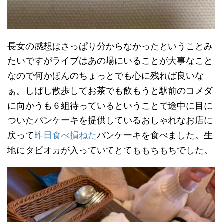
長女の感想はさっぱり分からなかったということみ
たいですがライブはあの場にいることが大事なこと
なので何かほんのちょっとでも心に残れば良いな
ぁ。しばし散歩してお茶でも飲もうと駅前のコメダ
に向かうも６組待っているということで途中に目に
ついたパンケーキを提供しているおしゃれなお店に
戻って
昨日食べ損ねた
パンケーキを食べました。生
地にタピオカが入っていてとてももちもちでした。