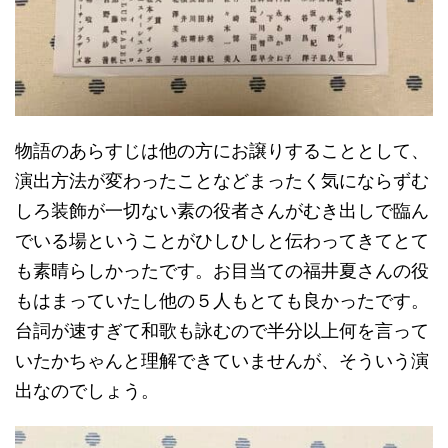
物語のあらすじは他の方にお譲りすることとして、
演出方法が変わったことなどまったく気にならずむ
しろ装飾が一切ない素の役者さんがむき出しで臨ん
でいる場ということがひしひしと伝わってきてとて
も素晴らしかったです。お目当ての福井夏さんの役
もはまっていたし他の５人もとても良かったです。
台詞が速すぎて和歌も詠むので半分以上何を言って
いたかちゃんと理解できていませんが、そういう演
出なのでしょう。