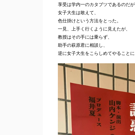
享受は学内一のカタブツであるのだが
女子大生は敢えて、
色仕掛けという方法をとった。
一見、上手く行くように見えたが、
教授はその手には乗らず、
助手の萩原君に相談し、
逆に女子大生をこらしめてやることに