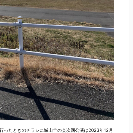
行ったときのチラシに城山羊の会次回公演は2023年12月