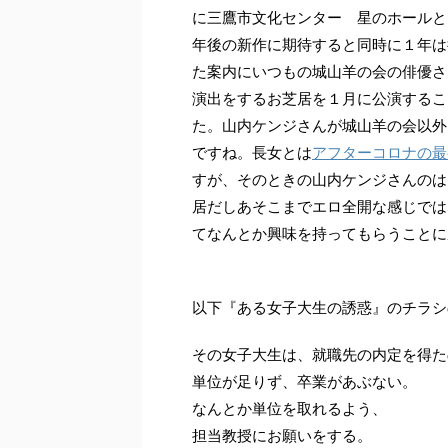
に三鷹市文化センター 星のホールと
年後の新作に期待すると同時に１年は
た案内にいつもの城山羊の会の俳優さ
演出をするお芝居を１月に公演するこ
た。山内ケンジさんが城山羊の会以外
ですね。長女とは
アフターコロナの最
すが、そのときの山内ケンジさんのは
居だしあそこまでエロ全開な感じでは
てなんとか興味を持ってもらうことに
以下『ある女子大生の誘惑』のチラシ
その女子大生は、就職先の内定を得た
単位が足りず、卒業があぶない。
なんとか単位を取れるよう、
担当教授にお願いをする。