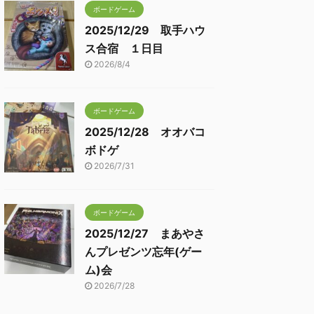
ボードゲーム
2025/12/29 取手ハウ
ス合宿 １日目
2026/8/4
ボードゲーム
2025/12/28 オオバコ
ボドゲ
2026/7/31
ボードゲーム
2025/12/27 まあやさ
んプレゼンツ忘年(ゲー
ム)会
2026/7/28