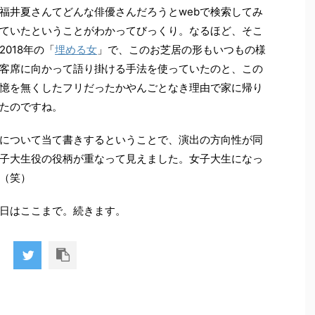
福井夏さんてどんな俳優さんだろうとwebで検索してみ
ていたということがわかってびっくり。なるほど、そこ
018年の「
埋める女
」で、このお芝居の形もいつもの様
客席に向かって語り掛ける手法を使っていたのと、この
憶を無くしたフリだったかやんごとなき理由で家に帰り
たのですね。
について当て書きするということで、演出の方向性が同
子大生役の役柄が重なって見えました。女子大生になっ
（笑）
日はここまで。続きます。