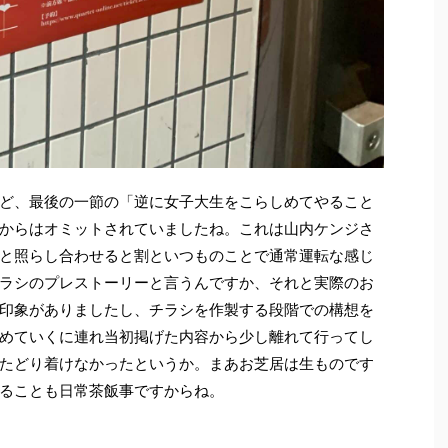
ど、最後の一節の「逆に女子大生をこらしめてやること
からはオミットされていましたね。これは山内ケンジさ
と照らし合わせると割といつものことで通常運転な感じ
ラシのプレストーリーと言うんですか、それと実際のお
印象がありましたし、チラシを作製する段階での構想を
めていくに連れ当初掲げた内容から少し離れて行ってし
たどり着けなかったというか。まあお芝居は生ものです
ることも日常茶飯事ですからね。