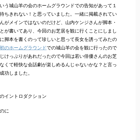
いう城山羊の会のホームグラウンドでの告知があって１
待ちきれない！と思っていました。一緒に掲載されてい
んがメインではないのだけど、山内ケンジさんが脚本・
とが書いてあり、今回のお芝居を観に行くことにしまし
に脚本を書くのって珍しいと思って長女を誘ってみたの
初のホームグラウンド
での城山羊の会を観に行ったので
じけっぷりがあれだったので今回は若い俳優さんのお芝
なくて軽快な会話劇が楽しめるんじゃないかな？と言っ
成功しました。
のイントロダクション
のに