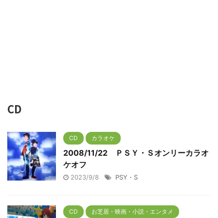
CD
CD
カラオケ
2008/11/22 ＰＳＹ・Ｓオンリーカラオ
ケオフ
2023/9/8
PSY・S
CD
お芝居・映画・小説・エンタメ