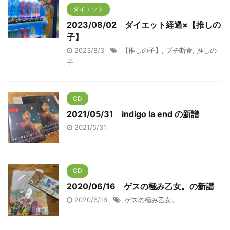
ダイエット
2023/08/02 ダイエット経過×【推しの
子】
2023/8/3
【推しの子】
,
プチ断食
,
推しの
子
CD
2021/05/31 indigo la end の新譜
2021/5/31
CD
2020/06/16 ゲスの極み乙女。の新譜
2020/6/16
ゲスの極み乙女。