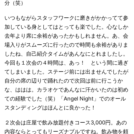
分（笑）
いつもながらスタッフワークに磨きがかかってて参
加している身としてはとっても楽でした。心なしか
去年より席に余裕があったかもしれません。あ、会
場入りがスムーズに行ったので時間も余裕がありま
したね、自己紹介タイムがあんなにとれましたし。
今回も１次会の４時間は、あっ！ という間に過ぎ
てしまいました。ステージ前には出ませんでしたが
自分の席の辺りで踊れたので次回は前に行こうか
な、ははは。カラオケであんなに汗かいたのは初め
ての経験でした（笑）「Angel Night」でのオール
スタンディングはほんとに良かった！
２次会は庄屋で飲み放題付きコース3,000円。あの
内容ならとってもリーズナブルですね。飲み物を頼