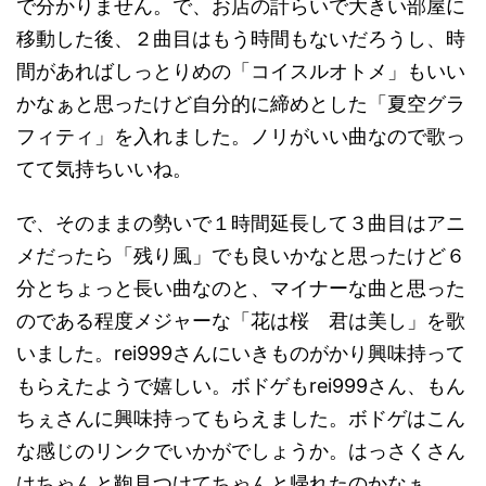
で分かりません。で、お店の計らいで大きい部屋に
移動した後、２曲目はもう時間もないだろうし、時
間があればしっとりめの「コイスルオトメ」もいい
かなぁと思ったけど自分的に締めとした「夏空グラ
フィティ」を入れました。ノリがいい曲なので歌っ
てて気持ちいいね。
で、そのままの勢いで１時間延長して３曲目はアニ
メだったら「残り風」でも良いかなと思ったけど６
分とちょっと長い曲なのと、マイナーな曲と思った
のである程度メジャーな「花は桜 君は美し」を歌
いました。rei999さんにいきものがかり興味持って
もらえたようで嬉しい。ボドゲもrei999さん、もん
ちぇさんに興味持ってもらえました。ボドゲはこん
な感じのリンクでいかがでしょうか。はっさくさん
はちゃんと鞄見つけてちゃんと帰れたのかなぁ。。