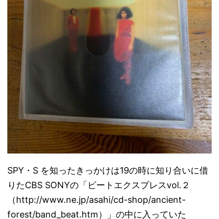
SPY・S を知ったきっかけは19の時に知り合いに借
りたCBS SONYの「ビートエクスプレスvol.２
（http://www.ne.jp/asahi/cd-shop/ancient-
forest/band_beat.htm）」の中に入っていた