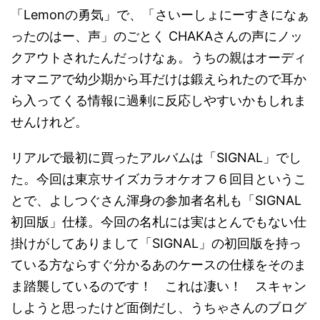
「Lemonの勇気」で、「さいーしょにーすきになぁ
ったのはー、声」のごとく CHAKAさんの声にノッ
クアウトされたんだっけなぁ。うちの親はオーディ
オマニアで幼少期から耳だけは鍛えられたので耳か
ら入ってくる情報に過剰に反応しやすいかもしれま
せんけれど。
リアルで最初に買ったアルバムは「SIGNAL」でし
た。今回は東京サイズカラオケオフ６回目というこ
とで、よしつぐさん渾身の参加者名札も「SIGNAL
初回版」仕様。今回の名札には実はとんでもない仕
掛けがしてありまして「SIGNAL」の初回版を持っ
ている方ならすぐ分かるあのケースの仕様をそのま
ま踏襲しているのです！ これは凄い！ スキャン
しようと思ったけど面倒だし、うちゃさんのブログ