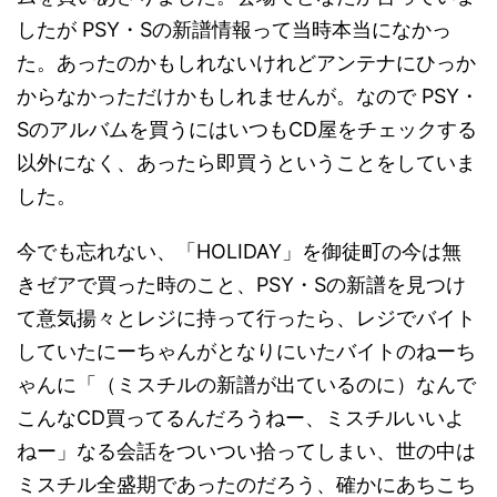
したが PSY・Sの新譜情報って当時本当になかっ
た。あったのかもしれないけれどアンテナにひっか
からなかっただけかもしれませんが。なので PSY・
Sのアルバムを買うにはいつもCD屋をチェックする
以外になく、あったら即買うということをしていま
した。
今でも忘れない、「HOLIDAY」を御徒町の今は無
きゼアで買った時のこと、PSY・Sの新譜を見つけ
て意気揚々とレジに持って行ったら、レジでバイト
していたにーちゃんがとなりにいたバイトのねーち
ゃんに「（ミスチルの新譜が出ているのに）なんで
こんなCD買ってるんだろうねー、ミスチルいいよ
ねー」なる会話をついつい拾ってしまい、世の中は
ミスチル全盛期であったのだろう、確かにあちこち