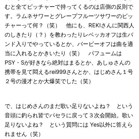
むと全てピッチャーで持ってくるのは店側の反則で
す。ラムネサワーとグレープフルーツサワーのピッ
チャーって何？（笑） 他にも、REKIさんに関西人
のしきたり（？）を教わったりレベッカオフは生バ
ンド入りでやっているとか、バービーオフは曲を適
当に入れるとかきいたり（笑） パフュームは
PSY・Sが好きなら絶対はまるとか、あしゅさんの
携帯を見て悶えるrei999さんとか、はじめさん１号
２号の漫才とか大爆笑でした（笑）
で、はじめさんのまだ歌い足りないよね？ という
音頭に釣られ皆でパセラに戻って３次会開始。歌い
足りないよね？ という質問には Yes以外に答えら
れません（笑）