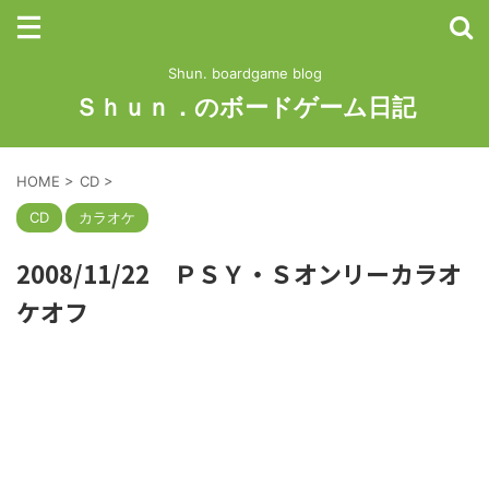
Shun. boardgame blog
Ｓｈｕｎ．のボードゲーム日記
HOME
>
CD
>
CD
カラオケ
2008/11/22 ＰＳＹ・Ｓオンリーカラオ
ケオフ