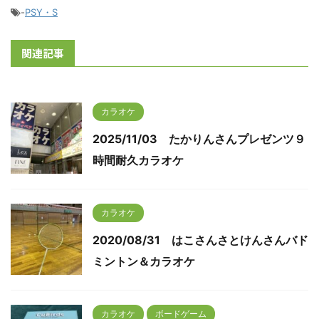
-
PSY・S
関連記事
カラオケ
2025/11/03 たかりんさんプレゼンツ９
時間耐久カラオケ
カラオケ
2020/08/31 はこさんさとけんさんバド
ミントン＆カラオケ
カラオケ
ボードゲーム