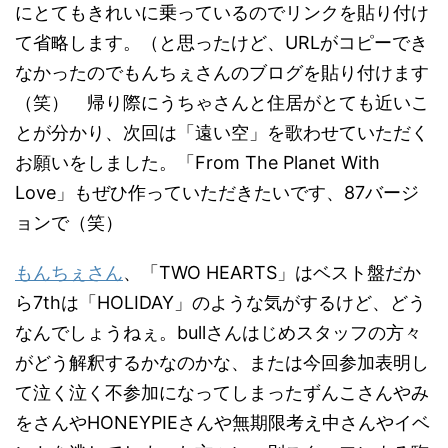
にとてもきれいに乗っているのでリンクを貼り付け
て省略します。（と思ったけど、URLがコピーでき
なかったのでもんちぇさんのブログを貼り付けます
（笑） 帰り際にうちゃさんと住居がとても近いこ
とが分かり、次回は「遠い空」を歌わせていただく
お願いをしました。「From The Planet With
Love」もぜひ作っていただきたいです、87バージ
ョンで（笑）
もんちぇさん
、「TWO HEARTS」はベスト盤だか
ら7thは「HOLIDAY」のような気がするけど、どう
なんでしょうねぇ。bullさんはじめスタッフの方々
がどう解釈するかなのかな、または今回参加表明し
て泣く泣く不参加になってしまったずんこさんやみ
をさんやHONEYPIEさんや無期限考え中さんやイベ