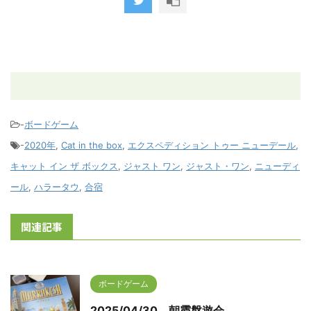
-
ボードゲーム
-
2020年
,
Cat in the box
,
エクスペディション トゥー ニューデール
,
キャット イン ザ ボックス
,
ジャスト ワン
,
ジャスト・ワン
,
ニューディ
ール
,
ハラータウ
,
合宿
関連記事
ボードゲーム
2025/04/30 朝霞盤遊会