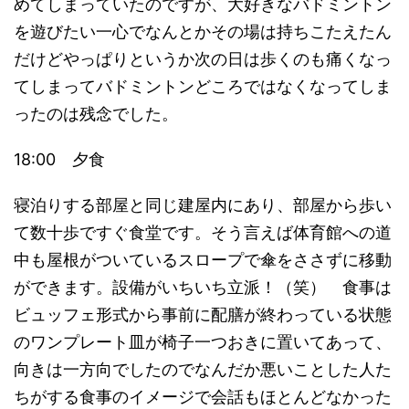
めてしまっていたのですが、大好きなバドミントン
を遊びたい一心でなんとかその場は持ちこたえたん
だけどやっぱりというか次の日は歩くのも痛くなっ
てしまってバドミントンどころではなくなってしま
ったのは残念でした。
18:00 夕食
寝泊りする部屋と同じ建屋内にあり、部屋から歩い
て数十歩ですぐ食堂です。そう言えば体育館への道
中も屋根がついているスロープで傘をささずに移動
ができます。設備がいちいち立派！（笑） 食事は
ビュッフェ形式から事前に配膳が終わっている状態
のワンプレート皿が椅子一つおきに置いてあって、
向きは一方向でしたのでなんだか悪いことした人た
ちがする食事のイメージで会話もほとんどなかった