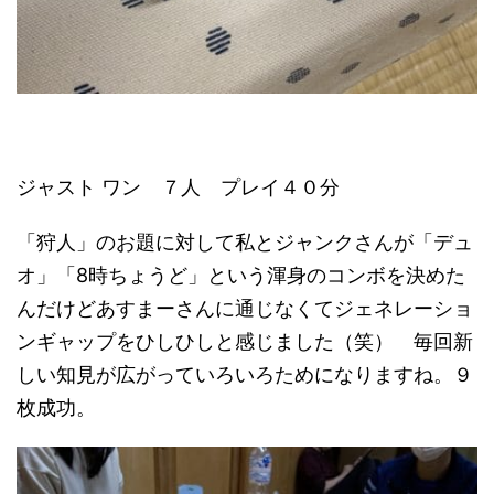
ジャスト ワン ７人 プレイ４０分
「狩人」のお題に対して私とジャンクさんが「デュ
オ」「8時ちょうど」という渾身のコンボを決めた
んだけどあすまーさんに通じなくてジェネレーショ
ンギャップをひしひしと感じました（笑） 毎回新
しい知見が広がっていろいろためになりますね。９
枚成功。