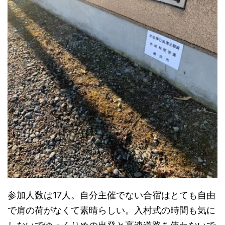
参加人数は17人。自分主催でない合宿はとても自由
で肩の荷がなくて素晴らしい。入村式の時間も気に