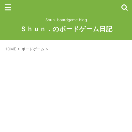
Shun. boardgame blog
Ｓｈｕｎ．のボードゲーム日記
HOME
>
ボードゲーム
>