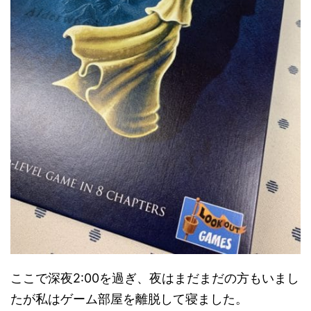
ここで深夜2:00を過ぎ、夜はまだまだの方もいまし
たが私はゲーム部屋を離脱して寝ました。