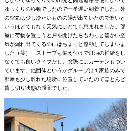
しないでゆっくりめの出発と高速道路を使わないで
ゆっくりの移動でしたので一番遅い到着でした。外
の空気は少し冷たいものの陽が出ていたので寒いと
いうほどでもなく天気にはとても恵まれました。部
屋に荷物を置こうと戸を開けたらもわっと暖かい空
気が漏れ出てくるのにはちょっと感動してしまいま
した（笑） ストーブも備え付けで灯油の補給をし
なくても良いタイプだし、窓際にはカーテンもつい
ています。他団体というかグループは１家族のみで
部屋も少し離れた場所に位置していたのでほとんど
貸し切り状態の感覚でした。