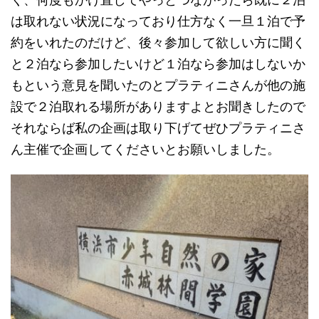
は取れない状況になっており仕方なく一旦１泊で予
約をいれたのだけど、後々参加して欲しい方に聞く
と２泊なら参加したいけど１泊なら参加はしないか
もという意見を聞いたのとプラティニさんが他の施
設で２泊取れる場所がありますよとお聞きしたので
それならば私の企画は取り下げてぜひプラティニさ
ん主催で企画してくださいとお願いしました。