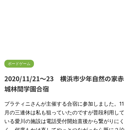
ボードゲーム
2020/11/21～23 横浜市少年自然の家赤
城林間学園合宿
プラティニさんが主催する合宿に参加しました。11
月の三連休は私も狙っていたのですが普段利用して
いる愛川の施設は電話受付開始直後から繋がりにく
く、何度もかけ直してやっとつながったら既に２泊