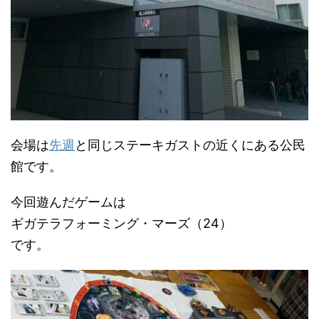
会場は
先週
と同じステーキガストの近くにある公民
館です。
今回遊んだゲームは
ギガテラフォーミング・マーズ（24）
です。