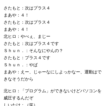
さたもと：次はプラス４
まあや：４！
さたもと：次はプラス４
まあや：４！
北ヒロ：やべぇ、まじー
さたもと：次はプラス４です
Ｓｈｕｎ．：そんなにやんの？
さたもと：プラス４です
Ｓｈｕｎ．：やば
まあや：えー、じゃーなにしよっかなー、運動はで
きなそうだから
北ヒロ：「プログラム」ができないけどパソコンを
威圧するんだぞ
しいたけ：（笑）