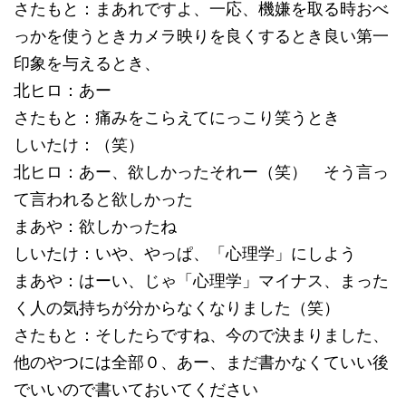
さたもと：まあれですよ、一応、機嫌を取る時おべ
っかを使うときカメラ映りを良くするとき良い第一
印象を与えるとき、
北ヒロ：あー
さたもと：痛みをこらえてにっこり笑うとき
しいたけ：（笑）
北ヒロ：あー、欲しかったそれー（笑） そう言っ
て言われると欲しかった
まあや：欲しかったね
しいたけ：いや、やっぱ、「心理学」にしよう
まあや：はーい、じゃ「心理学」マイナス、まった
く人の気持ちが分からなくなりました（笑）
さたもと：そしたらですね、今ので決まりました、
他のやつには全部０、あー、まだ書かなくていい後
でいいので書いておいてください