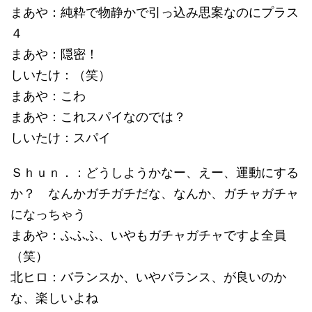
まあや：純粋で物静かで引っ込み思案なのにプラス
４
まあや：隠密！
しいたけ：（笑）
まあや：こわ
まあや：これスパイなのでは？
しいたけ：スパイ
Ｓｈｕｎ．：どうしようかなー、えー、運動にする
か？ なんかガチガチだな、なんか、ガチャガチャ
になっちゃう
まあや：ふふふ、いやもガチャガチャですよ全員
（笑）
北ヒロ：バランスか、いやバランス、が良いのか
な、楽しいよね