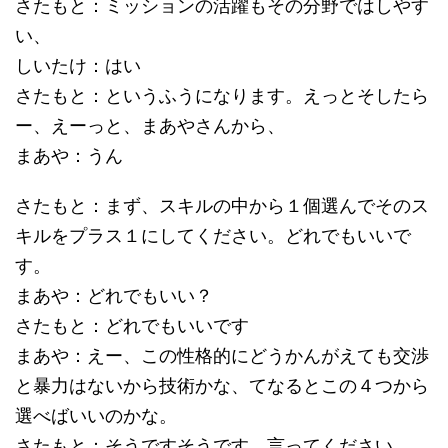
さたもと：ミッションの活躍もその分野ではしやす
い、
しいたけ：はい
さたもと：というふうになります。えっとそしたら
ー、えーっと、まあやさんから、
まあや：うん
さたもと：まず、スキルの中から１個選んでそのス
キルをプラス１にしてください。どれでもいいで
す。
まあや：どれでもいい？
さたもと：どれでもいいです
まあや：えー、この性格的にどうかんがえても交渉
と暴力はないから技術かな、てなるとこの４つから
選べばいいのかな。
さたもと：そうですそうです、言ってください