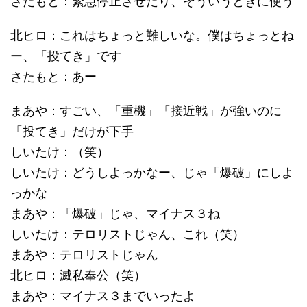
さたもと：緊急停止させたり、そういうときに使う
北ヒロ：これはちょっと難しいな。僕はちょっとね
ー、「投てき」です
さたもと：あー
まあや：すごい、「重機」「接近戦」が強いのに
「投てき」だけが下手
しいたけ：（笑）
しいたけ：どうしよっかなー、じゃ「爆破」にしよ
っかな
まあや：「爆破」じゃ、マイナス３ね
しいたけ：テロリストじゃん、これ（笑）
まあや：テロリストじゃん
北ヒロ：滅私奉公（笑）
まあや：マイナス３までいったよ