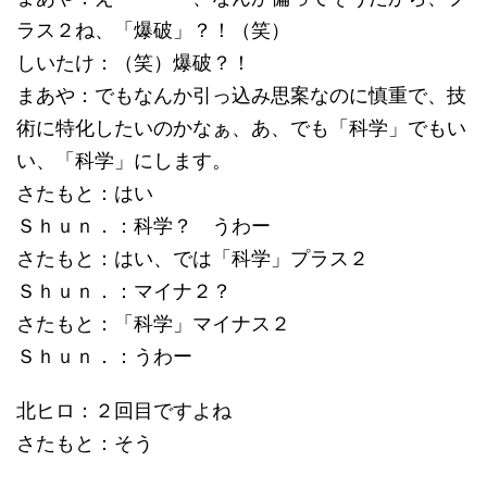
ラス２ね、「爆破」？！（笑）
しいたけ：（笑）爆破？！
まあや：でもなんか引っ込み思案なのに慎重で、技
術に特化したいのかなぁ、あ、でも「科学」でもい
い、「科学」にします。
さたもと：はい
Ｓｈｕｎ．：科学？ うわー
さたもと：はい、では「科学」プラス２
Ｓｈｕｎ．：マイナ２？
さたもと：「科学」マイナス２
Ｓｈｕｎ．：うわー
北ヒロ：２回目ですよね
さたもと：そう