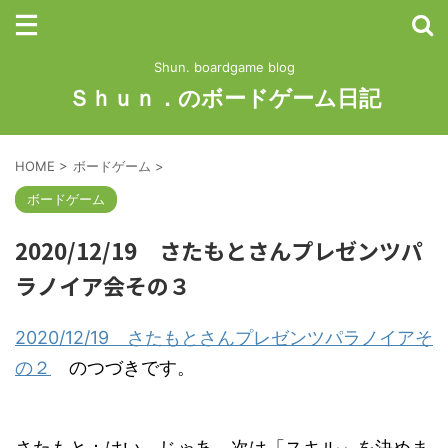
Shun. boardgame blog
Ｓｈｕｎ．のボードゲーム日記
HOME
>
ボードゲーム
>
ボードゲーム
2020/12/19 さたもとさんプレゼンツパ
ラノイア会その３
2020/12/19 さたもとさんプレゼンツパラノイアそ
の２
のつづきです。
さたもと：はい、じゃあ、次は「スキル」を決めま