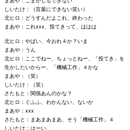
まあや：ごまかしもできない
しいたけ：（言葉にできない笑い）
北ヒロ：どうすんだよこれ、終わった
まあや：これxxx、投てきって、ははは
北ヒロ：やばい、今おれ４か？いま
まあや：うん
北ヒロ：ここでねー、ちょっとねー、「投てき」を
生かしたいからー、「機械工作」４かな
まあや：（笑）
しいたけ：（笑）
さたもと：関係あんのかな？
北ヒロ：ぐふふ、わかんない、ないか
まあや：xxx
さたもと：まあまあまあ、そう「機械工作」４
しいたけ：はーい