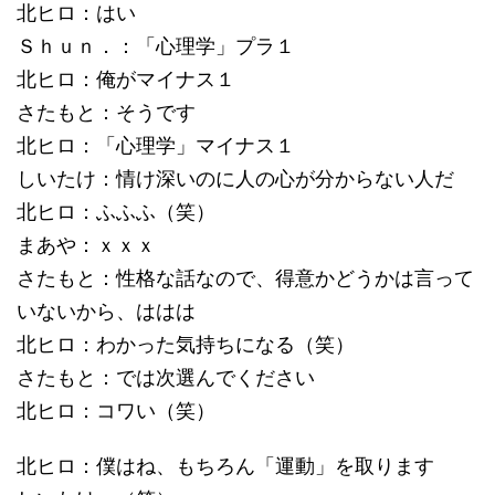
北ヒロ：はい
Ｓｈｕｎ．：「心理学」プラ１
北ヒロ：俺がマイナス１
さたもと：そうです
北ヒロ：「心理学」マイナス１
しいたけ：情け深いのに人の心が分からない人だ
北ヒロ：ふふふ（笑）
まあや：ｘｘｘ
さたもと：性格な話なので、得意かどうかは言って
いないから、ははは
北ヒロ：わかった気持ちになる（笑）
さたもと：では次選んでください
北ヒロ：コワい（笑）
北ヒロ：僕はね、もちろん「運動」を取ります