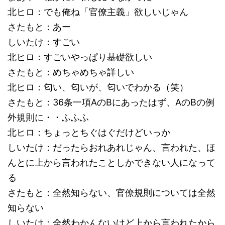
北ヒロ：でも俺ね「官僚主義」欲しいじゃん
さたもと：あー
しいたけ：すごい
北ヒロ：すごいやっぱり基礎欲しい
さたもと：めちゃめちゃ詳しい
北ヒロ：匂い、匂いが、匂いでわかる（笑）
さたもと：36条一項AのBにあったはず、AのBの例
外規則に・・ふふふ
北ヒロ：ちょっとちぐはぐだけどいっか
しいたけ：だったらおれあれじゃん、言われた、ほ
んとに上から言われたことしかできない人になって
る
さたもと：全然知らない、官僚規則については全然
知らない
しいたけ：全然わかんないけど上から言われたから