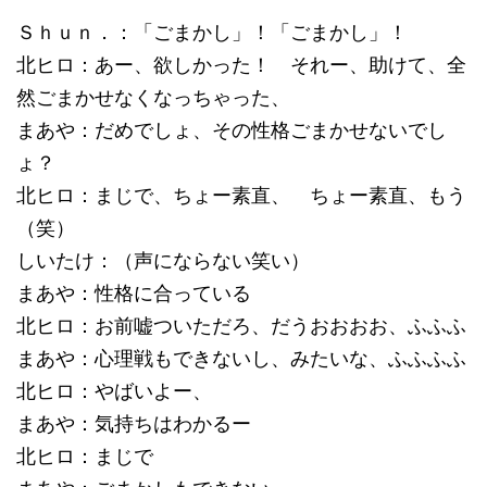
Ｓｈｕｎ．：「ごまかし」！「ごまかし」！
北ヒロ：あー、欲しかった！ それー、助けて、全
然ごまかせなくなっちゃった、
まあや：だめでしょ、その性格ごまかせないでし
ょ？
北ヒロ：まじで、ちょー素直、 ちょー素直、もう
（笑）
しいたけ：（声にならない笑い）
まあや：性格に合っている
北ヒロ：お前嘘ついただろ、だうおおおお、ふふふ
まあや：心理戦もできないし、みたいな、ふふふふ
北ヒロ：やばいよー、
まあや：気持ちはわかるー
北ヒロ：まじで