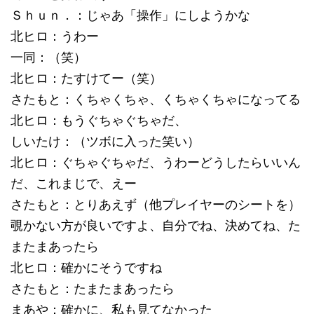
Ｓｈｕｎ．：じゃあ「操作」にしようかな
北ヒロ：うわー
一同：（笑）
北ヒロ：たすけてー（笑）
さたもと：くちゃくちゃ、くちゃくちゃになってる
北ヒロ：もうぐちゃぐちゃだ、
しいたけ：（ツボに入った笑い）
北ヒロ：ぐちゃぐちゃだ、うわーどうしたらいいん
だ、これまじで、えー
さたもと：とりあえず（他プレイヤーのシートを）
覗かない方が良いですよ、自分でね、決めてね、た
またまあったら
北ヒロ：確かにそうですね
さたもと：たまたまあったら
まあや：確かに、私も見てなかった