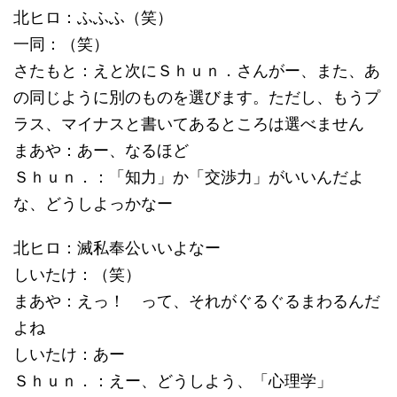
北ヒロ：ふふふ（笑）
一同：（笑）
さたもと：えと次にＳｈｕｎ．さんがー、また、あ
の同じように別のものを選びます。ただし、もうプ
ラス、マイナスと書いてあるところは選べません
まあや：あー、なるほど
Ｓｈｕｎ．：「知力」か「交渉力」がいいんだよ
な、どうしよっかなー
北ヒロ：滅私奉公いいよなー
しいたけ：（笑）
まあや：えっ！ って、それがぐるぐるまわるんだ
よね
しいたけ：あー
Ｓｈｕｎ．：えー、どうしよう、「心理学」