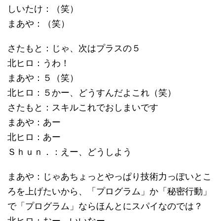
しいたけ：（笑）
まあや：（笑）
さたもと：じゃ、次はプラスの５
北ヒロ：うわ！
まあや：５（笑）
北ヒロ：５かー、どうすんだよこれ（笑）
さたもと：スキルこれでおしまいです
まあや：あー
北ヒロ：あー
Ｓｈｕｎ．：えー、どうしよう
まあや：じゃあちょっとやっぱり技術力っぽいとこ
ろを上げたいから、「プログラム」か「秘密行動」
で「プログラム」ならほんとにスパイなのでは？
北ヒロ：おー、いいなー