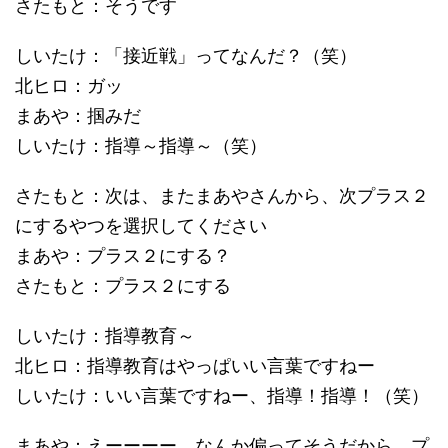
さたもと：そうです
しいたけ：「接近戦」ってなんだ？（笑）
北ヒロ：ガッ
まあや：掴みだ
しいたけ：指導～指導～（笑）
さたもと：次は、またまあやさんから、次プラス２
にするやつを選択してください
まあや：プラス２にする？
さたもと：プラス２にする
しいたけ：指導教育～
北ヒロ：指導教育はやっぱいい言葉ですねー
しいたけ：いい言葉ですねー、指導！指導！（笑）
まあや：えーーーー、なんか偏ってそうだから、プ