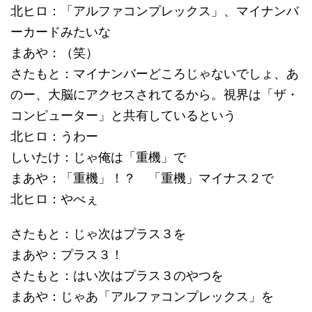
北ヒロ：「アルファコンプレックス」、マイナンバ
ーカードみたいな
まあや：（笑）
さたもと：マイナンバーどころじゃないでしょ、あ
のー、大脳にアクセスされてるから。視界は「ザ・
コンピューター」と共有しているという
北ヒロ：うわー
しいたけ：じゃ俺は「重機」で
まあや：「重機」！？ 「重機」マイナス２で
北ヒロ：やべぇ
さたもと：じゃ次はプラス３を
まあや：プラス３！
さたもと：はい次はプラス３のやつを
まあや：じゃあ「アルファコンプレックス」を