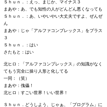
Ｓｈｕｎ．：えっ、まじか、マイナス３
まあや：あ、でも知性の人がどんどん悪くなっても
Ｓｈｕｎ．：あ、いやいやい大丈夫ですよ、ぜんぜ
ん
まあや：じゃ「アルファコンプレックス」をプラス
３
Ｓｈｕｎ．：はい
さたもと：はい
北ヒロ：「アルファコンプレックス」の知識がなく
てもう完全に操り人形と化してる
一同：（笑）
まあや：傀儡！
北ヒロ：すごい世界！いい世界！
Ｓｈｕｎ．どうしよう、じゃぁ、「プログラム」に