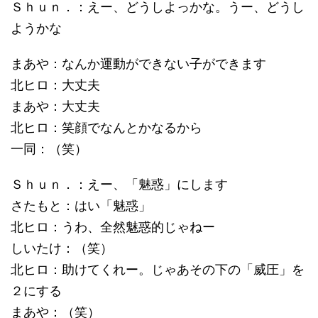
Ｓｈｕｎ．：えー、どうしよっかな。うー、どうし
ようかな
まあや：なんか運動ができない子ができます
北ヒロ：大丈夫
まあや：大丈夫
北ヒロ：笑顔でなんとかなるから
一同：（笑）
Ｓｈｕｎ．：えー、「魅惑」にします
さたもと：はい「魅惑」
北ヒロ：うわ、全然魅惑的じゃねー
しいたけ：（笑）
北ヒロ：助けてくれー。じゃあその下の「威圧」を
２にする
まあや：（笑）