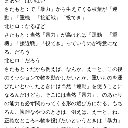
まあや：はいはい
さたもと：で「暴力」から生えてくる枝葉が「運
動」「重機」「接近戦」「投てき」
北ヒロ：なるほど
さたもと：当然「暴力」が高ければ「運動」「重
機」「接近戦」「投てき」っていうのが得意にな
る、だろう
北ヒロ：だろう
さたもと：だから例えば、なんか、えーと、この後
のミッションで物を動かしたいとか、重いものを運
びたいといったときには当然「運動」を使うことに
なるんだけども、そこには当然「暴力」、のあたり
の能力も必ず関わってくる形の選び方になる。もち
ろん、複雑なやつのときは、例えば、えーと、ね、
正確なところへ物を投げたいというときは「暴力」