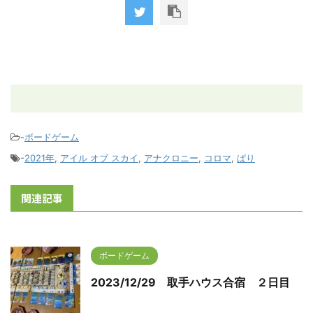
-
ボードゲーム
-
2021年
,
アイル オブ スカイ
,
アナクロニー
,
コロマ
,
ぱり
関連記事
ボードゲーム
2023/12/29 取手ハウス合宿 ２日目