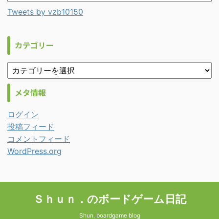
Tweets by vzb10150
カテゴリー
メタ情報
ログイン
投稿フィード
コメントフィード
WordPress.org
Ｓｈｕｎ．のボードゲーム日記
Shun. boardgame blog