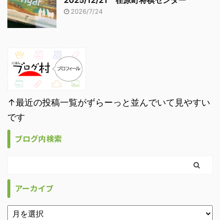
2025/12/21 荏原町将棋センター
2026/7/24
↑最近の投稿一覧がずらーっと並んでいて見やすい
です
ブログ内検索
アーカイブ