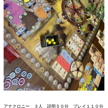
アナクロニー ３人 説明５０分 プレイ１１０分