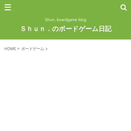
Shun. boardgame blog
Ｓｈｕｎ．のボードゲーム日記
HOME
>
ボードゲーム
>