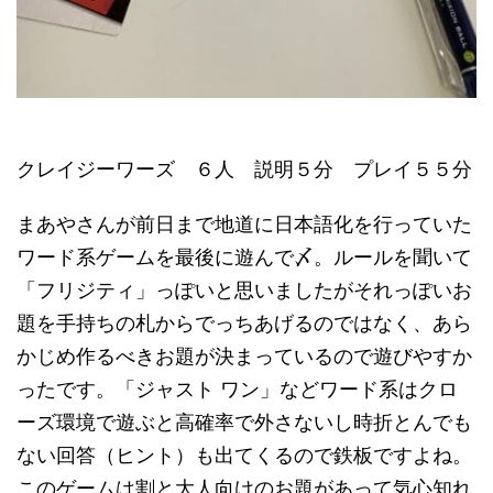
クレイジーワーズ ６人 説明５分 プレイ５５分
まあやさんが前日まで地道に日本語化を行っていた
ワード系ゲームを最後に遊んで〆。ルールを聞いて
「フリジティ」っぽいと思いましたがそれっぽいお
題を手持ちの札からでっちあげるのではなく、あら
かじめ作るべきお題が決まっているので遊びやすか
ったです。「ジャスト ワン」などワード系はクロ
ーズ環境で遊ぶと高確率で外さないし時折とんでも
ない回答（ヒント）も出てくるので鉄板ですよね。
このゲームは割と大人向けのお題があって気心知れ