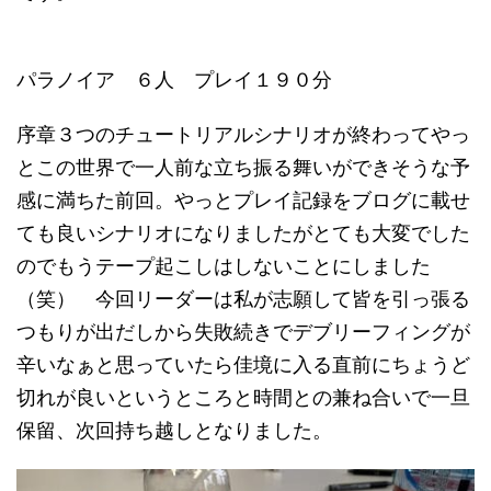
パラノイア ６人 プレイ１９０分
序章３つのチュートリアルシナリオが終わってやっ
とこの世界で一人前な立ち振る舞いができそうな予
感に満ちた前回。やっとプレイ記録をブログに載せ
ても良いシナリオになりましたがとても大変でした
のでもうテープ起こしはしないことにしました
（笑） 今回リーダーは私が志願して皆を引っ張る
つもりが出だしから失敗続きでデブリーフィングが
辛いなぁと思っていたら佳境に入る直前にちょうど
切れが良いというところと時間との兼ね合いで一旦
保留、次回持ち越しとなりました。