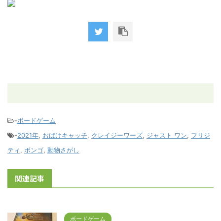
-
ボードゲーム
-
2021年
,
おばけキャッチ
,
クレイジーワーズ
,
ジャスト ワン
,
フリジ
ティ
,
ボンゴ
,
動物さがし
関連記事
ボードゲーム