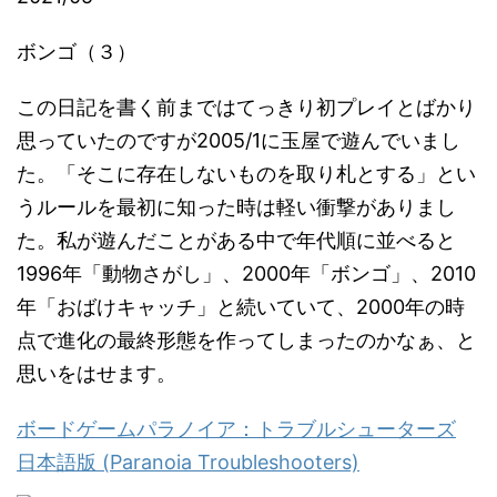
ボンゴ（３）
この日記を書く前まではてっきり初プレイとばかり
思っていたのですが2005/1に玉屋で遊んでいまし
た。「そこに存在しないものを取り札とする」とい
うルールを最初に知った時は軽い衝撃がありまし
た。私が遊んだことがある中で年代順に並べると
1996年「動物さがし」、2000年「ボンゴ」、2010
年「おばけキャッチ」と続いていて、2000年の時
点で進化の最終形態を作ってしまったのかなぁ、と
思いをはせます。
ボードゲームパラノイア：トラブルシューターズ
日本語版 (Paranoia Troubleshooters)