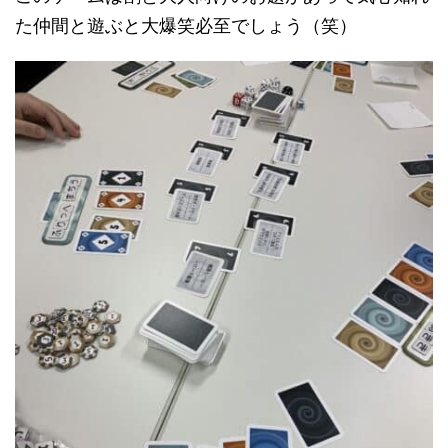
た仲間と遊ぶと大爆笑必至でしょう（笑）