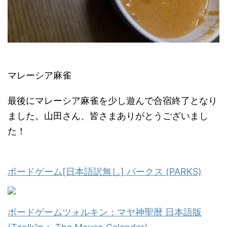
マレーシア麻雀
最後にマレーシア麻雀を少し遊んで合宿終了となり
ました。山田さん、皆さまありがとうございまし
た！
ボードゲーム[日本語訳無し] パークス (PARKS)
ボードゲームツォルキン：マヤ神聖暦 日本語版