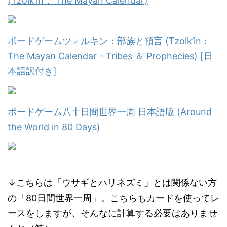
(Tzolk’in： The Mayan Calendar)
ボードゲームツォルキン：部族と預言 (Tzolk’in：
The Mayan Calendar - Tribes ＆ Prophecies) [日
本語訳付き]
ボードゲーム八十日間世界一周 日本語版 (Around
the World in 80 Days)
↓こちらは「ウサギとハリネズミ」とは関係ない方
の「80日間世界一周」。こちらもカードを使ってレ
ースをしますが、そんなに計算する必要はありませ