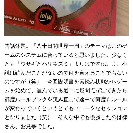
閑話休題。「八十日間世界一周」のテーマはこのゲ
ームのシステムに合っていると思いました。少なく
とも「ウサギとハリネズミ」よりはですね。ま、小
説は読んだことがないので何を言えることでもない
のですが（笑） 今回説明書を素読み状態からゲー
ムを始めて、遊んでいる最中に疑問点が出てきたら
都度ルールブックを読み直して途中で何度もルール
が変わっていくというとてもユニークなセッション
となりました（笑） そんな中でも優勝したのは律
さん、お見事でした。