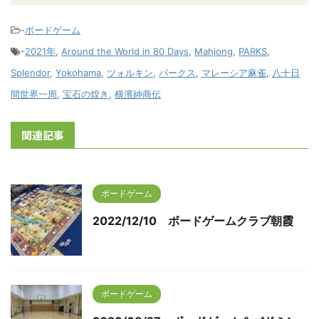
-
ボードゲーム
-
2021年
,
Around the World in 80 Days
,
Mahjong
,
PARKS
,
Splendor
,
Yokohama
,
ツォルキン
,
パークス
,
マレーシア麻雀
,
八十日
間世界一周
,
宝石の煌き
,
横濱紳商伝
関連記事
ボードゲーム
2022/12/10 ボードゲームクラブ朝霞
ボードゲーム