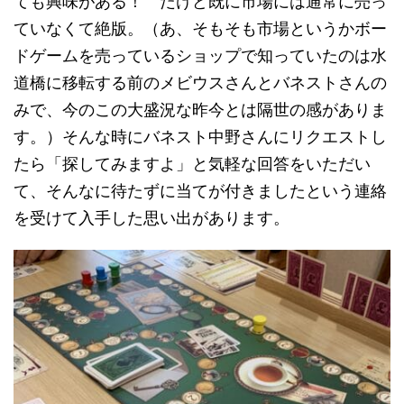
ても興味がある！ だけど既に市場には通常に売っ
ていなくて絶版。（あ、そもそも市場というかボー
ドゲームを売っているショップで知っていたのは水
道橋に移転する前のメビウスさんとバネストさんの
みで、今のこの大盛況な昨今とは隔世の感がありま
す。）そんな時にバネスト中野さんにリクエストし
たら「探してみますよ」と気軽な回答をいただい
て、そんなに待たずに当てが付きましたという連絡
を受けて入手した思い出があります。