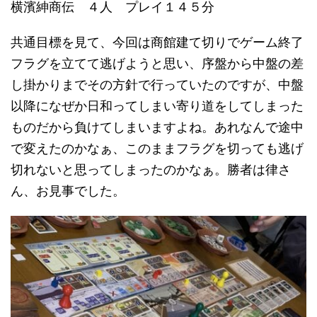
横濱紳商伝 ４人 プレイ１４５分
共通目標を見て、今回は商館建て切りでゲーム終了
フラグを立てて逃げようと思い、序盤から中盤の差
し掛かりまでその方針で行っていたのですが、中盤
以降になぜか日和ってしまい寄り道をしてしまった
ものだから負けてしまいますよね。あれなんで途中
で変えたのかなぁ、このままフラグを切っても逃げ
切れないと思ってしまったのかなぁ。勝者は律さ
ん、お見事でした。