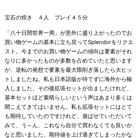
宝石の煌き ４人 プレイ４５分
「八十日間世界一周」が意外に盛り上がったのでお
買い物ゲームの基本に立ち戻ってSplendorをリクエ
スト。今までのお買い物ゲームの傾向は要素がそれ
なりに多かったものが多数を占めていたと思います
が、逆転の発想で要素を最大限削ぎ落したら大ヒッ
トしましたね。私も日本語版が待てずに海外から輸
入しました。その後拡張セットが出ましたけれど、
基本セットほど素晴らしいという声はあまり多くは
聞こえてきてはいません。私も拡張セットにはとて
も期待していたのですけれど、遊ばせていただいて
みて、う～ん、これなら自分で買わなくても良いか
なと思いました。期待値を上げ過ぎてしまったかな