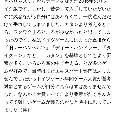
とハリネズミ」からテーマを変えた2016年のリメ
イク版です。しかし、苦労して入手していただいた
のに残念ながら自分にはあわなくて、一度遊んだだ
けで手放してしまいました。カタンより考えるとこ
ろ、ワクワクするところが少なかったと思ってしま
ったのです。私はドイツゲームにはまった直後から
「旧レーベンヘルツ」「ディー・ハンドラー」「タ
イクーン」など、「カタン」を基準としてもより要
素が多く、いろいろ頭の中で考えることが多いゲー
ムが好みで、当時はまだエキスパート部門はありま
せんでしたからドイツゲーム年間ゲーム大賞が選考
対象とするゲームが自分に合うはずはありませんで
した。なんか「大賞」って、より要素がたくさん入
ってて難しいゲームが獲るのかなと勝手に思ってい
ました（笑）