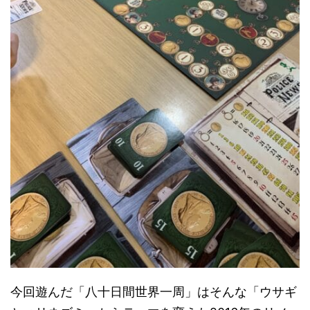
今回遊んだ「八十日間世界一周」はそんな「ウサギ