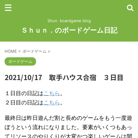
Shun. boardgame blog
Ｓｈｕｎ．のボードゲーム日記
HOME
>
ボードゲーム
>
ボードゲーム
2021/10/17 取手ハウス合宿 ３日目
１日目の日記は
こちら
。
２日目の日記は
こちら
。
最終日は昨日遊んだ割と長めのゲームをもう一度遊
ぼうという流れになりました。要素がいくつもあっ
てリソースのやりくりが大変かつ楽しいゲームは間