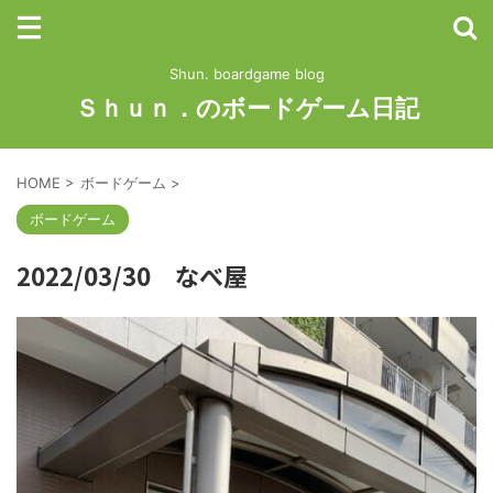
Shun. boardgame blog
Ｓｈｕｎ．のボードゲーム日記
HOME
>
ボードゲーム
>
ボードゲーム
2022/03/30 なべ屋