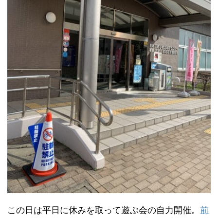
この日は平日に休みを取って遊ぶ会の自力開催。
前