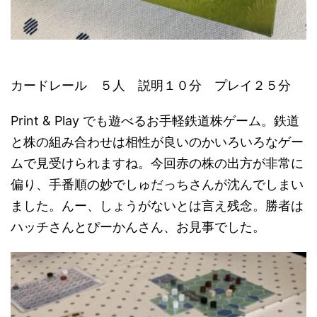
カードレール ５人 説明１０分 プレイ２５分
Print & Play でも遊べるお手軽鉄道株ゲーム。鉄道
と株の組み合わせは相性が良いのかいろいろなゲー
ムで見受けられますね。今回赤の株の出方が非常に
偏り、手番順の妙でしゅだっちさんが沈んでしまい
ました。んー、しょうがないとは言え残念。勝者は
ハッチさんとぴーかんさん、お見事でした。