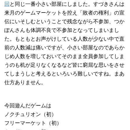
回
と同じ一番小さい部屋にしました。すづきさんは
来月のゲームマーケットを控え「敗者の権利」の宣
伝にいそしむということで残念ながら不参加、つか
ぽんさんも体調不良で不参加となってしまいまし
た。もともとお声がけしている人数が少ない中で直
前の人数減は痛いですが、小さい部屋なのであらか
じめ人数を増しておいてそのまま全員参加してしま
うのも机が足りなくなるなど皆に窮屈な思いをさせ
てしまうしと考えるといろいろ難しいですね。まあ
仕方ありません。
今回遊んだゲームは
ノクチュリオン（初）
フリーマーケット（初）