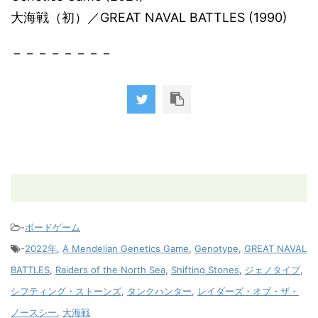
大海戦（初）／GREAT NAVAL BATTLES (1990)
－－－－－－－－
-
ボードゲーム
-
2022年
,
A Mendelian Genetics Game
,
Genotype
,
GREAT NAVAL
BATTLES
,
Raiders of the North Sea
,
Shifting Stones
,
ジェノタイプ
,
シフティング・ストーンズ
,
タンクハンター
,
レイダーズ・オブ・ザ・
ノースシー
,
大海戦