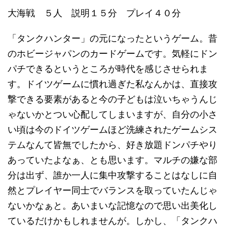
大海戦 ５人 説明１５分 プレイ４０分
「タンクハンター」の元になったというゲーム。昔
のホビージャパンのカードゲームです。気軽にドン
パチできるというところが時代を感じさせられま
す。ドイツゲームに慣れ過ぎた私なんかは、直接攻
撃できる要素があると今の子どもは泣いちゃうんじ
ゃないかとつい心配してしまいますが、自分の小さ
い頃は今のドイツゲームほど洗練されたゲームシス
テムなんて皆無でしたから、好き放題ドンパチやり
あっていたよなぁ、とも思います。マルチの嫌な部
分は出ず、誰か一人に集中攻撃することはなしに自
然とプレイヤー同士でバランスを取っていたんじゃ
ないかなぁと。あいまいな記憶なので思い出美化し
ているだけかもしれませんが。しかし、「タンクハ