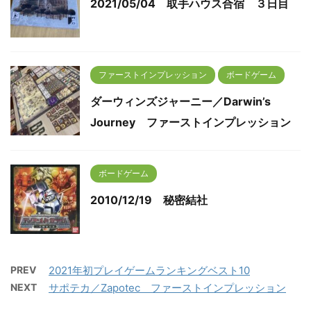
2021/05/04 取手ハウス合宿 ３日目
ファーストインプレッション
ボードゲーム
ダーウィンズジャーニー／Darwin’s
Journey ファーストインプレッション
ボードゲーム
2010/12/19 秘密結社
PREV
2021年初プレイゲームランキングベスト10
NEXT
サポテカ／Zapotec ファーストインプレッション