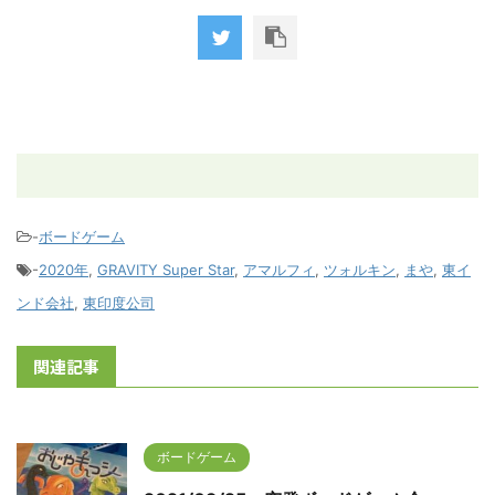
-
ボードゲーム
-
2020年
,
GRAVITY Super Star
,
アマルフィ
,
ツォルキン
,
まや
,
東イ
ンド会社
,
東印度公司
関連記事
ボードゲーム