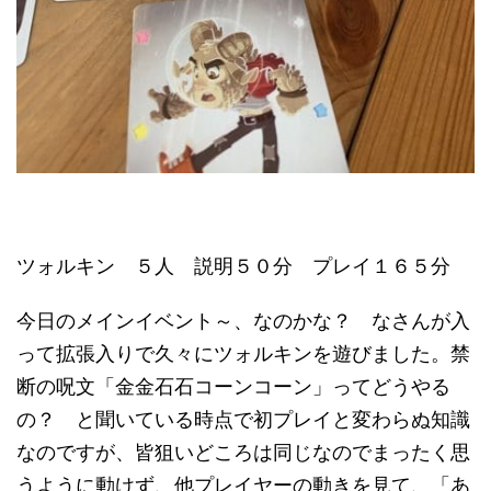
ツォルキン ５人 説明５０分 プレイ１６５分
今日のメインイベント～、なのかな？ なさんが入
って拡張入りで久々にツォルキンを遊びました。禁
断の呪文「金金石石コーンコーン」ってどうやる
の？ と聞いている時点で初プレイと変わらぬ知識
なのですが、皆狙いどころは同じなのでまったく思
うように動けず、他プレイヤーの動きを見て、「あ