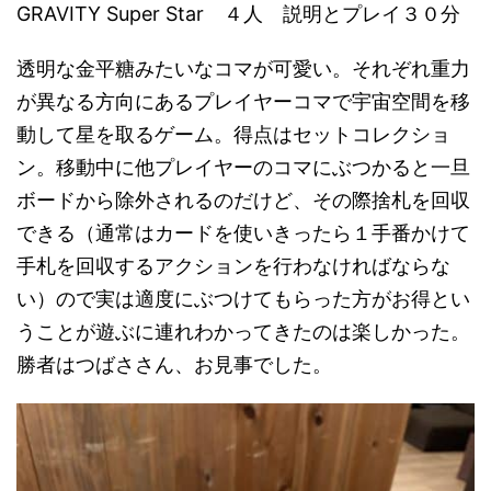
GRAVITY Super Star ４人 説明とプレイ３０分
透明な金平糖みたいなコマが可愛い。それぞれ重力
が異なる方向にあるプレイヤーコマで宇宙空間を移
動して星を取るゲーム。得点はセットコレクショ
ン。移動中に他プレイヤーのコマにぶつかると一旦
ボードから除外されるのだけど、その際捨札を回収
できる（通常はカードを使いきったら１手番かけて
手札を回収するアクションを行わなければならな
い）ので実は適度にぶつけてもらった方がお得とい
うことが遊ぶに連れわかってきたのは楽しかった。
勝者はつばささん、お見事でした。