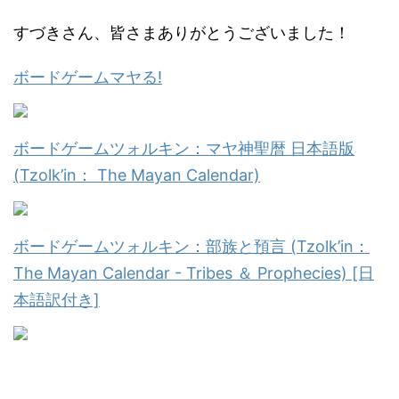
すづきさん、皆さまありがとうございました！
ボードゲームマヤる!
ボードゲームツォルキン：マヤ神聖暦 日本語版
(Tzolk’in： The Mayan Calendar)
ボードゲームツォルキン：部族と預言 (Tzolk’in：
The Mayan Calendar - Tribes ＆ Prophecies) [日
本語訳付き]