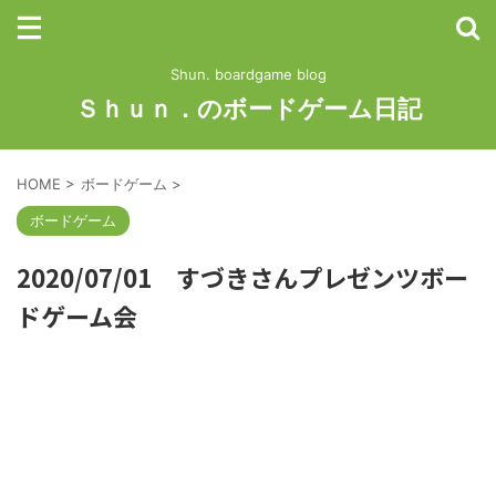
Shun. boardgame blog
Ｓｈｕｎ．のボードゲーム日記
HOME
>
ボードゲーム
>
ボードゲーム
2020/07/01 すづきさんプレゼンツボー
ドゲーム会