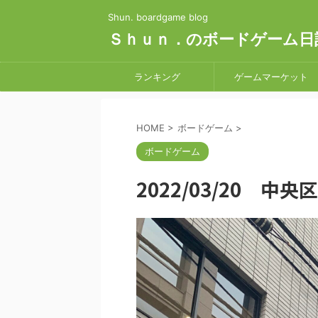
Shun. boardgame blog
Ｓｈｕｎ．のボードゲーム日
ランキング
ゲームマーケット
HOME
>
ボードゲーム
>
ボードゲーム
2022/03/20 中