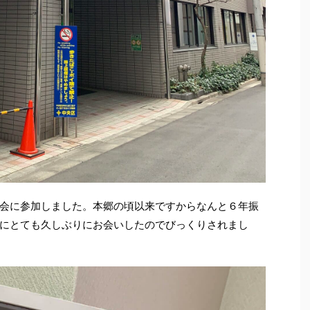
会に参加しました。本郷の頃以来ですからなんと６年振
にとても久しぶりにお会いしたのでびっくりされまし