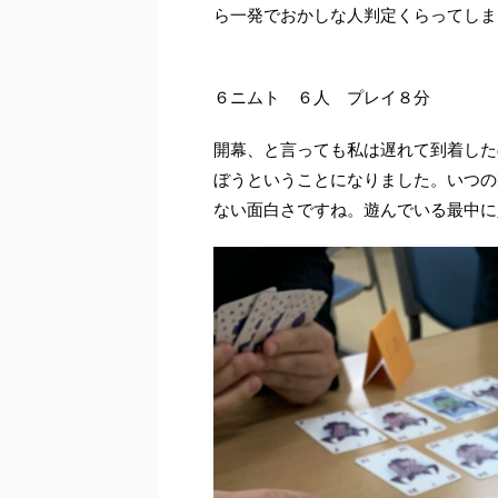
ら一発でおかしな人判定くらってしま
６ニムト ６人 プレイ８分
開幕、と言っても私は遅れて到着した
ぼうということになりました。いつの
ない面白さですね。遊んでいる最中に