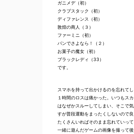
ガニメデ（初）
クラブスタック（初）
ディファレンス（初）
敦煌の商人（３）
ファーミニ（初）
パンでさよなら！（２）
お菓子の魔女（初）
ブラックレディ（33）
です。
スマホを持って出かけるのを忘れてし
１時間のロスは痛かった。いつもスカ
はなぜかスルーしてしまい、そこで気
すが普段運動をまったくしないので良
たくさんいればそのまま忘れていって
一緒に遊んだゲームの画像を撮って後