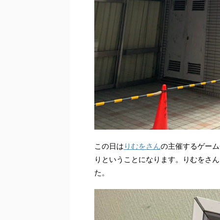
この日は
りむをさん
の主催するゲーム
りということになります。りむをさん
た。