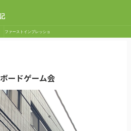
記
ファーストインプレッショ
ン
央区ボードゲーム会