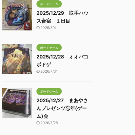
ボードゲーム
2025/12/29 取手ハウ
ス合宿 １日目
2026/8/4
ボードゲーム
2025/12/28 オオバコ
ボドゲ
2026/7/31
ボードゲーム
2025/12/27 まあやさ
んプレゼンツ忘年(ゲー
ム)会
2026/7/28