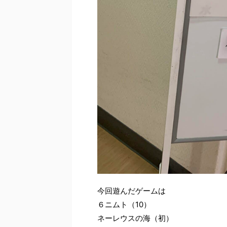
今回遊んだゲームは
６ニムト（10）
ネーレウスの海（初）