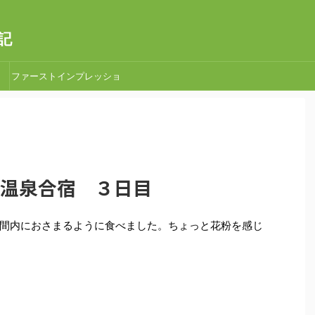
記
ファーストインプレッショ
ン
鬼怒川温泉合宿 ３日目
間内におさまるように食べました。ちょっと花粉を感じ