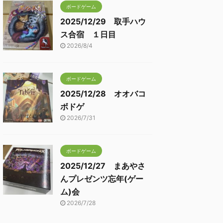
ボードゲーム
2025/12/29 取手ハウ
ス合宿 １日目
2026/8/4
ボードゲーム
2025/12/28 オオバコ
ボドゲ
2026/7/31
ボードゲーム
2025/12/27 まあやさ
んプレゼンツ忘年(ゲー
ム)会
2026/7/28