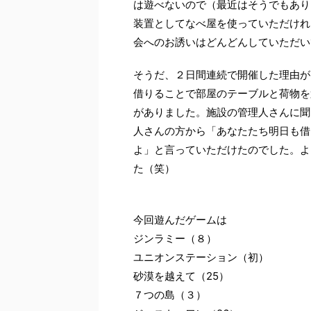
は遊べないので（最近はそうでもあり
装置としてなべ屋を使っていただけれ
会へのお誘いはどんどんしていただい
そうだ、２日間連続で開催した理由が
借りることで部屋のテーブルと荷物を
がありました。施設の管理人さんに聞
人さんの方から「あなたたち明日も借
よ」と言っていただけたのでした。よ
た（笑）
今回遊んだゲームは
ジンラミー（８）
ユニオンステーション（初）
砂漠を越えて（25）
７つの島（３）