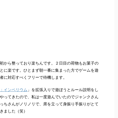
初から整っており楽ちんです。２日目の荷物もお菓子の
とに楽です。ひとまず朝一番に集まった方でゲームを遊
者に対応すべくフリーで待機します。
：インペリウム
」を拡張入りで遊ぼうとルール説明をし
やってきたので、私は一度遊んでいたのでジャンクさん
っちさんがノリノリで、席を立って身振り手振りがとて
きました（笑）