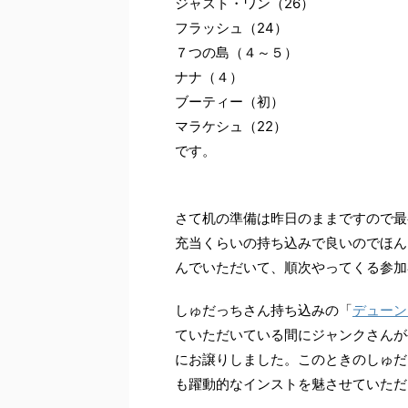
ジャスト・ワン（26）
フラッシュ（24）
７つの島（４～５）
ナナ（４）
ブーティー（初）
マラケシュ（22）
です。
さて机の準備は昨日のままですので最
充当くらいの持ち込みで良いのでほん
んでいただいて、順次やってくる参加
しゅだっちさん持ち込みの「
デューン
ていただいている間にジャンクさんが
にお譲りしました。このときのしゅだ
も躍動的なインストを魅させていただ