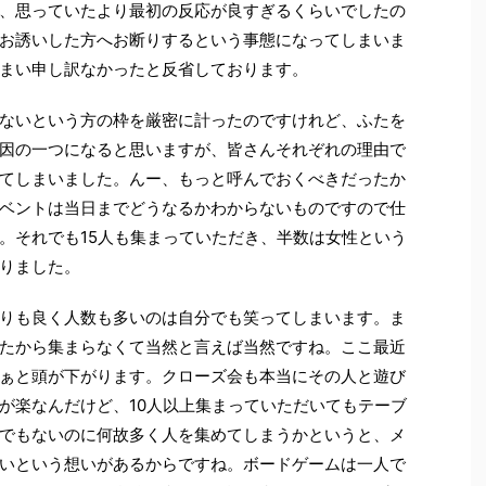
、思っていたより最初の反応が良すぎるくらいでしたの
お誘いした方へお断りするという事態になってしまいま
まい申し訳なかったと反省しております。
ないという方の枠を厳密に計ったのですけれど、ふたを
因の一つになると思いますが、皆さんそれぞれの理由で
てしまいました。んー、もっと呼んでおくべきだったか
ベントは当日までどうなるかわからないものですので仕
。それでも15人も集まっていただき、半数は女性という
りました。
りも良く人数も多いのは自分でも笑ってしまいます。ま
たから集まらなくて当然と言えば当然ですね。ここ最近
ぁと頭が下がります。クローズ会も本当にその人と遊び
が楽なんだけど、10人以上集まっていただいてもテーブ
でもないのに何故多く人を集めてしまうかというと、メ
いという想いがあるからですね。ボードゲームは一人で