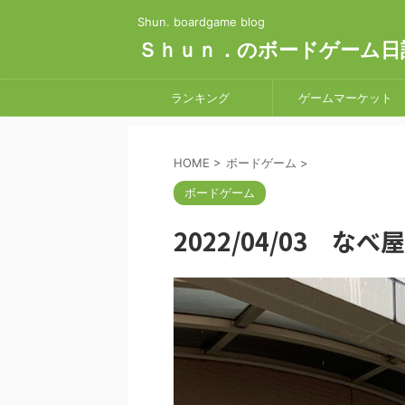
Shun. boardgame blog
Ｓｈｕｎ．のボードゲーム日
ランキング
ゲームマーケット
HOME
>
ボードゲーム
>
ボードゲーム
2022/04/03 なべ屋