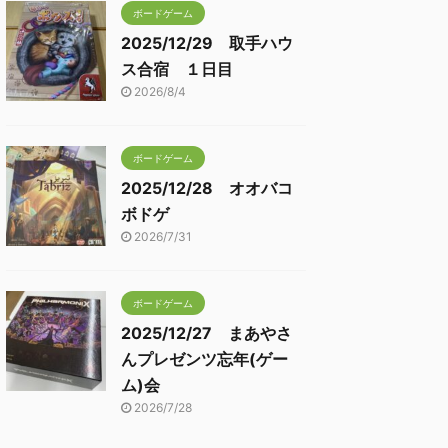
ボードゲーム
2025/12/29 取手ハウ
ス合宿 １日目
2026/8/4
ボードゲーム
2025/12/28 オオバコ
ボドゲ
2026/7/31
ボードゲーム
2025/12/27 まあやさ
んプレゼンツ忘年(ゲー
ム)会
2026/7/28