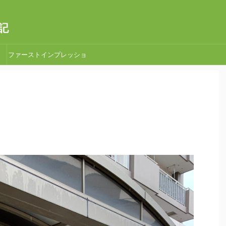
記
ファーストインプレッショ
ン