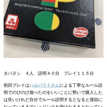
タバヌシ ４人 説明４０分 プレイ１１５分
初回プレイは
ハルバラドさん
による丁寧なルール説
明でのびのび遊べたのをいいことに勢いで購入した
は良いけれど自分でルール説明するとなると億劫に
なっていままでシュリンクを掛けたままとなってい