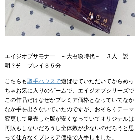
エイジオブサモナー ～大召喚時代～ ３人 説
明？分 プレイ３５分
こちらも
取手ハウスで
遊ばせていただいてからめっ
ちゃお気に入りのゲームで、エイジオブシリーズで
この作品だけなぜかプレミア価格となっていてなか
なか手を出さないでいたのですが、おそらくテーマ
変更して発売した版が安くなっていてオリジナルは
再販もしないだろうし全体数が少ないのだろうと思
って仕方なくプレミア価格で入手しました。