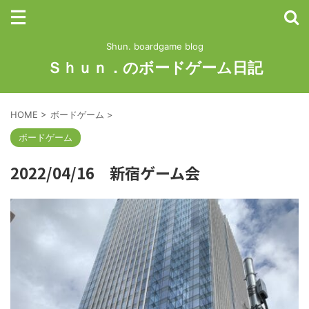
Shun. boardgame blog
Ｓｈｕｎ．のボードゲーム日記
HOME
>
ボードゲーム
>
ボードゲーム
2022/04/16 新宿ゲーム会