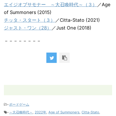
エイジオブサモナー ～大召喚時代～（３）
／Age
of Summoners (2015)
チッタ・スタート（３）
／Citta-Stato (2021)
ジャスト・ワン（28）
／Just One (2018)
－－－－－－－－
-
ボードゲーム
-
～大召喚時代～
,
2022年
,
Age of Summoners
,
Citta-Stato
,