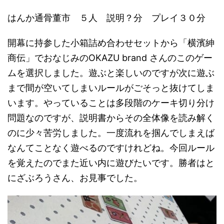
はんか通骨董市 ５人 説明？分 プレイ３０分
開幕に持参した小箱詰め合わせセットから「横濱紳
商伝」でおなじみのOKAZU brand さんのこのゲー
ムを選択しました。遊ぶと楽しいのですが次に遊ぶ
まで間が空いてしまいルールがごそっと抜けてしま
います。やっていることは多段階のケーキ切り分け
問題なのですが、説明書からその全体像を読み解く
のに少々苦労しました。一度流れを掴んでしまえば
なんてことなく遊べるのですけれどね。今回ルール
を覚えたのでまた近い内に遊びたいです。勝者はと
にざぶろうさん、お見事でした。