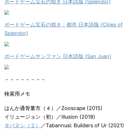
ボードゲーム宝石の煌き 日本語版 (Splendor)
ボードゲーム宝石の煌き：都市 日本語版 (Cities of
Splendor)
ボードゲームサンファン 日本語版 (San Juan)
－－－－－－－－
検索用メモ
はんか通骨董市（４）／Zooscape (2015)
イリュージョン（初）／Illusion (2018)
タバヌシ（２）
／Tabannusi: Builders of Ur (2021)